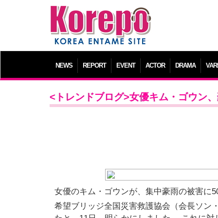
NEWS
REPORT
EVENT
ACTOR
DRAMA
VAR
<トレンドブログ>女優キム・ゴウン、
女優のキム・ゴウンが、集中豪雨の被害に5
希望ブリッジ全国災害救護協会（会長ソン・