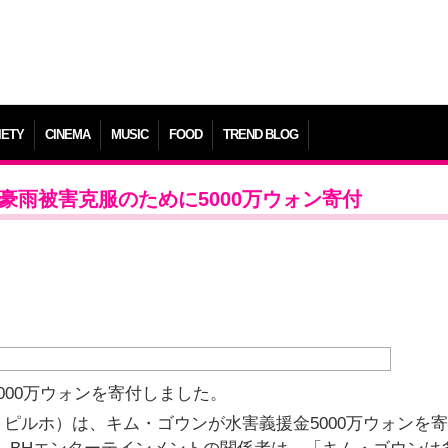
IETY
CINEMA
MUSIC
FOOD
TREND BLOG
豪雨被害克服のために5000万ウォン寄付
000万ウォンを寄付しました。
ピルホ）は、キム・ゴウンが水害義援金5000万ウォンを