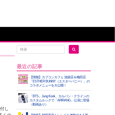
最近の記事
【情報】カプコンカフェ 池袋店＆梅田店
「ESTHER BUNNY（エスターバニー）」の
コラボメニューを大公開！
「BTS」Jung Kook、カルバン・クラインの
カスタムルックで「ARIRANG」公演に登場
（動画あり）
寄付し