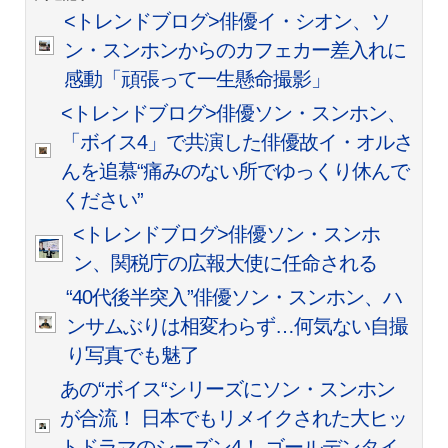
<トレンドブログ>俳優イ・シオン、ソ
ン・スンホンからのカフェカー差入れに
感動「頑張って一生懸命撮影」
<トレンドブログ>俳優ソン・スンホン、
「ボイス4」で共演した俳優故イ・オルさ
んを追慕“痛みのない所でゆっくり休んで
ください”
<トレンドブログ>俳優ソン・スンホ
ン、関税庁の広報大使に任命される
“40代後半突入”俳優ソン・スンホン、ハ
ンサムぶりは相変わらず…何気ない自撮
り写真でも魅了
あの“ボイス“シリーズにソン・スンホン
が合流！ 日本でもリメイクされた大ヒッ
トドラマのシーズン4！ ゴールデンタイ