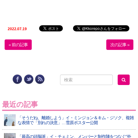
2022.07.19
« 前の記事
次の記事 »
最近の記事
「そうだね、離婚しよう」イ・ミンジョン＆キム・ジソク、複雑
な表情で「別れの決意」…雪原ポスター公開
「最高の頭脳派」イ・チェミン、メンバーと制作陣をつなぐ“外