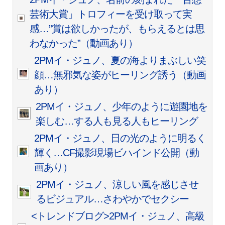
芸術大賞」トロフィーを受け取って実
感…”賞は欲しかったが、もらえるとは思
わなかった”（動画あり）
2PMイ・ジュノ、夏の海よりまぶしい笑
顔…無邪気な姿がヒーリング誘う（動画
あり）
2PMイ・ジュノ、少年のように遊園地を
楽しむ…する人も見る人もヒーリング
2PMイ・ジュノ、日の光のように明るく
輝く…CF撮影現場ビハインド公開（動
画あり）
2PMイ・ジュノ、涼しい風を感じさせ
るビジュアル…さわやかでセクシー
<トレンドブログ>2PMイ・ジュノ、高級