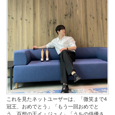
これを見たネットユーザーは、「微笑まで4
冠王、おめでとう」「もう一回おめでと
う。百想の王イ・ジュノ」「うちの俳優さ