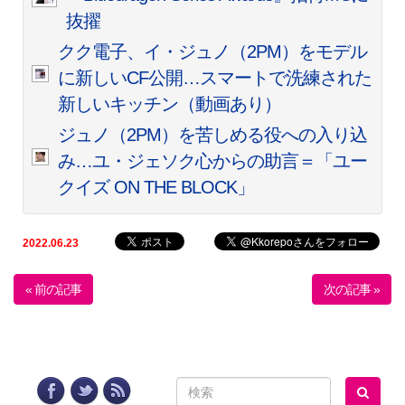
抜擢
クク電子、イ・ジュノ（2PM）をモデル
に新しいCF公開…スマートで洗練された
新しいキッチン（動画あり）
ジュノ（2PM）を苦しめる役への入り込
み…ユ・ジェソク心からの助言＝「ユー
クイズ ON THE BLOCK」
2022.06.23
« 前の記事
次の記事 »