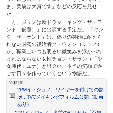
ま、美貌は大賞です」などの反応を見せ
た。
一方、ジュノは新ドラマ「キング・ザ・ラ
ンド（仮題）」に出演する予定だ。 「キン
グ・ザ・ランド」は、偽りの笑顔に耐えら
れない財閥の後継者ク・ウォン（ジュノ）
が、職業上いつも明るい微笑みを浮かべな
ければならない女性チョン・サラン（「少
女時代」ユナ）と出会い、本当の笑顔で過
ごす日々を作っていくという物語だ。
関連記事
2PMイ・ジュノ、ワイヤーを付けての熱
演…TVCメイキングフィルム公開（動画
あり）
2PMイ・ジュノ、名前の刻まれた「百想