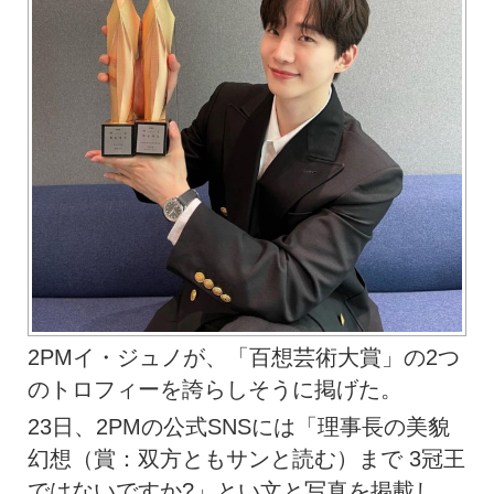
2PMイ・ジュノが、「百想芸術大賞」の2つ
のトロフィーを誇らしそうに掲げた。
23日、2PMの公式SNSには「理事長の美貌
幻想（賞：双方ともサンと読む）まで 3冠王
ではないですか?
」とい文と写真を掲載し