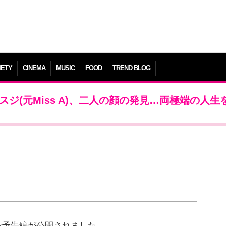
IETY
CINEMA
MUSIC
FOOD
TREND BLOG
ジ(元Miss A)、二人の顔の発見…両極端の人生
ン予告編が公開されました。