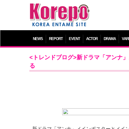
NEWS
REPORT
EVENT
ACTOR
DRAMA
VAR
<トレンドブログ>新ドラマ「アンナ」ス
る
新ドラマ「アンナ」メインポスターとメイ