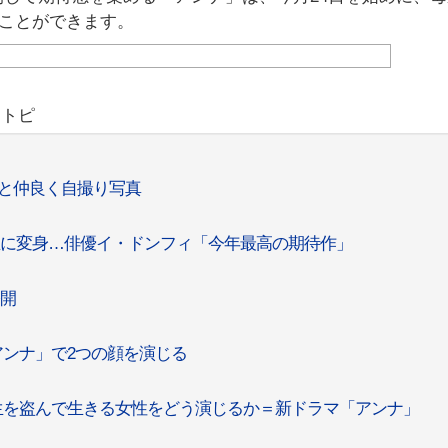
観ることができます。
リトピ
ジェと仲良く自撮り写真
校生に変身…俳優イ・ドンフィ「今年最高の期待作」
公開
「アンナ」で2つの顔を演じる
の人生を盗んで生きる女性をどう演じるか＝新ドラマ「アンナ」