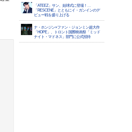
「ATEEZ」サン、始球式に登場！…
「RESCENE」とともにイ・ガンインのデ
ビュー戦を盛り上げる
ナ・ホンジン×ファン・ジョンミン超大作
「HOPE」、トロント国際映画祭「ミッド
ナイト・マドネス」部門に公式招待