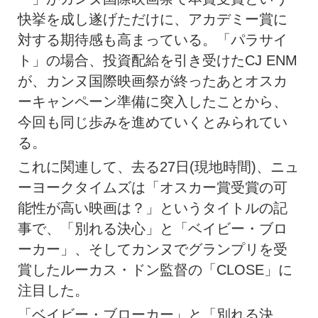
快挙を成し遂げただけに、アカデミー賞に
対する期待感も高まっている。「パラサイ
ト」の場合、投資配給を引き受けたCJ ENM
が、カンヌ国際映画祭が終ったあとオスカ
ーキャンペーン準備に突入したことから、
今回も同じ歩みを進めていくとみられてい
る。
これに関連して、去る27日(現地時間)、ニュ
ーヨークタイムズは「オスカー賞受賞の可
能性が高い映画は？」というタイトルの記
事で、「別れる決心」と「ベイビー・ブロ
ーカー」、そしてカンヌでグランプリを受
賞したルーカス・ドン監督の「CLOSE」に
注目した。
「ベイビー・ブローカー」と「別れる決