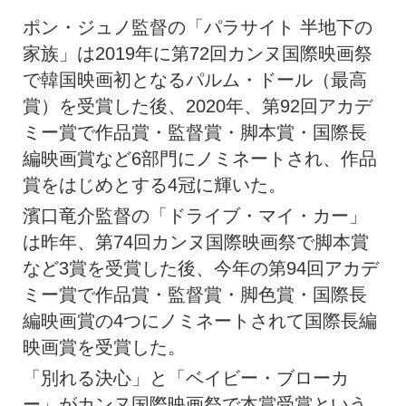
ポン・ジュノ監督の「パラサイト 半地下の
家族」は2019年に第72回カンヌ国際映画祭
で韓国映画初となるパルム・ドール（最高
賞）を受賞した後、2020年、第92回アカデ
ミー賞で作品賞・監督賞・脚本賞・国際長
編映画賞など6部門にノミネートされ、作品
賞をはじめとする4冠に輝いた。
濱口竜介監督の「ドライブ・マイ・カー」
は昨年、第74回カンヌ国際映画祭で脚本賞
など3賞を受賞した後、今年の第94回アカデ
ミー賞で作品賞・監督賞・脚色賞・国際長
編映画賞の4つにノミネートされて国際長編
映画賞を受賞した。
「別れる決心」と「ベイビー・ブローカ
ー」がカンヌ国際映画祭で本賞受賞という