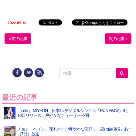
2022.05.30
« 前の記事
次の記事 »
最近の記事
「i-dle」 MIYEON、日本1stデジタルシングル「RUN AWAY」8月
10日リリース…爽やかなティーザー公開
チョン・ヘイン、花もかすむ爽やかな笑顔…「恋は飴模様」あす
（7日）放送