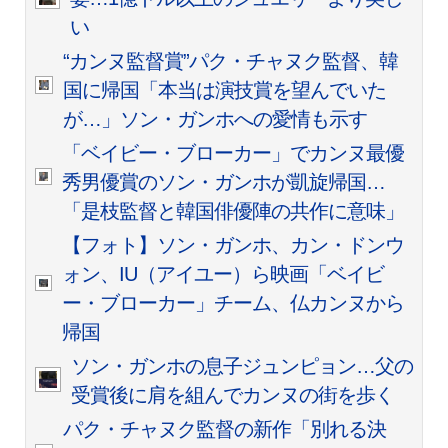
い
“カンヌ監督賞”パク・チャヌク監督、韓
国に帰国「本当は演技賞を望んでいた
が…」ソン・ガンホへの愛情も示す
「ベイビー・ブローカー」でカンヌ最優
秀男優賞のソン・ガンホが凱旋帰国…
「是枝監督と韓国俳優陣の共作に意味」
【フォト】ソン・ガンホ、カン・ドンウ
ォン、IU（アイユー）ら映画「ベイビ
ー・ブローカー」チーム、仏カンヌから
帰国
ソン・ガンホの息子ジュンピョン…父の
受賞後に肩を組んでカンヌの街を歩く
パク・チャヌク監督の新作「別れる決