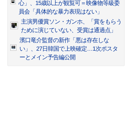
心」、15歳以上が観覧可＝映像物等級委
員会「具体的な暴力表現はない」
主演男優賞ソン・ガンホ、「賞をもらう
ために演じていない、受賞は通過点」
濱口竜介監督の新作「悪は存在しな
い」、27日韓国で上映確定…1次ポスタ
ーとメイン予告編公開