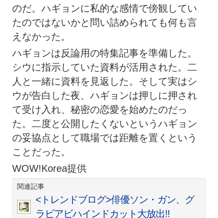
のだ。ハギョンに私的な感情で傍観してい
たのではないかと問い詰められても何も言
えなかった。
ハギョンは反論用の特集記事を準備した。
シウに指示していた資料が活用された。二
人と一緒に資料を見返した。そして実はシ
ウが告白した夜、ハギョンは押しに押され
て受け入れ、秘密の恋愛を始めたのだっ
た。二度と公開したくないというハギョン
の妥協点として職場では距離を置くという
ことだった。
WOW!Korea提供
関連記事
<トレンドブログ>俳優ソン・ガン、グ
ラビアビハインドカット大放出!!