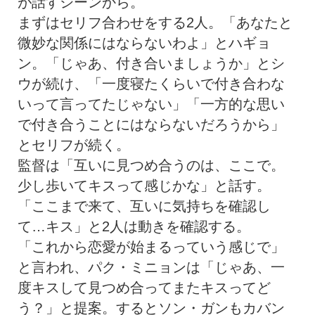
が話すシーンから。
まずはセリフ合わせをする2人。「あなたと
微妙な関係にはならないわよ」とハギョ
ン。「じゃあ、付き合いましょうか」とシ
ウが続け、「一度寝たくらいで付き合わな
いって言ってたじゃない」「一方的な思い
で付き合うことにはならないだろうから」
とセリフが続く。
監督は「互いに見つめ合うのは、ここで。
少し歩いてキスって感じかな」と話す。
「ここまで来て、互いに気持ちを確認し
て…キス」と2人は動きを確認する。
「これから恋愛が始まるっていう感じで」
と言われ、パク・ミニョンは「じゃあ、一
度キスして見つめ合ってまたキスってど
う？」と提案。するとソン・ガンもカバン