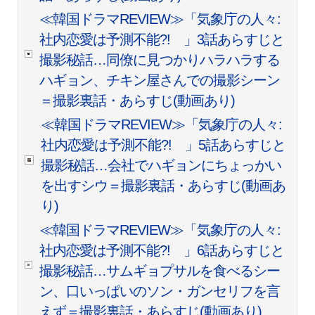
≪韓国ドラマREVIEW≫「気象庁の人々:
社内恋愛は予測不能?! 」3話あらすじと
撮影秘話…同僚に見つかりハラハラする
ハギョン、チキン屋さんでの撮影シーン
＝撮影裏話・あらすじ(動画あり)
≪韓国ドラマREVIEW≫「気象庁の人々:
社内恋愛は予測不能?! 」5話あらすじと
撮影秘話…会社でハギョンにちょっかい
を出すシウ＝撮影裏話・あらすじ(動画あ
り)
≪韓国ドラマREVIEW≫「気象庁の人々:
社内恋愛は予測不能?! 」6話あらすじと
撮影秘話…サムギョプサルを食べるシー
ン、口いっぱいのソン・ガンセリフを言
えず＝撮影裏話・あらすじ(動画あり)