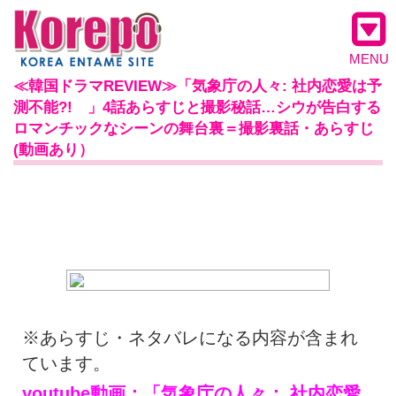
MENU
≪韓国ドラマREVIEW≫「気象庁の人々: 社内恋愛は予
測不能?! 」4話あらすじと撮影秘話…シウが告白する
ロマンチックなシーンの舞台裏＝撮影裏話・あらすじ
(動画あり）
※あらすじ・ネタバレになる内容が含まれ
ています。
youtube動画：「気象庁の人々： 社内恋愛