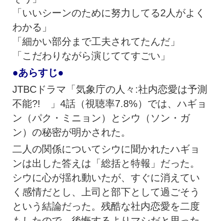
「いいシーンのために努力してる2人がよく
わかる」
「細かい部分まで工夫されてたんだ」
「こだわりながら演じててすごい」
●あらすじ●
JTBCドラマ「気象庁の人々:社内恋愛は予測
不能?! 」4話（視聴率7.8%）では、ハギョ
ン（パク・ミニョン）とシウ（ソン・ガ
ン）の秘密が明かされた。
二人の関係についてシウに聞かれたハギョ
ンは出した答えは「総括と特報」だった。
シウに心が揺れ動いたが、すぐに消えてい
く感情だとし、上司と部下として過ごそう
という結論だった。残酷な社内恋愛を二度
もしたので、後悔するよりマシだと思った