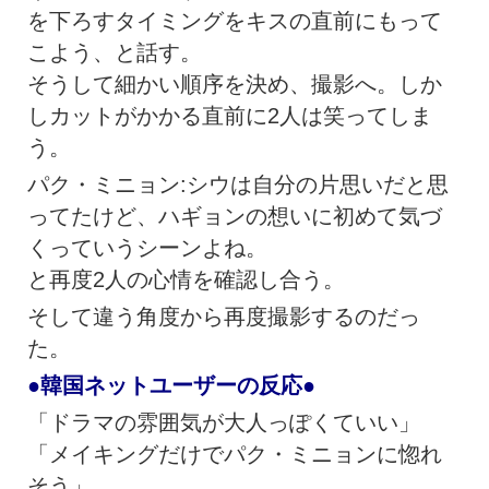
を下ろすタイミングをキスの直前にもって
こよう、と話す。
そうして細かい順序を決め、撮影へ。しか
しカットがかかる直前に2人は笑ってしま
う。
パク・ミニョン:シウは自分の片思いだと思
ってたけど、ハギョンの想いに初めて気づ
くっていうシーンよね。
と再度2人の心情を確認し合う。
そして違う角度から再度撮影するのだっ
た。
●韓国ネットユーザーの反応●
「ドラマの雰囲気が大人っぽくていい」
「メイキングだけでパク・ミニョンに惚れ
そう」