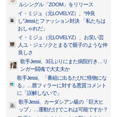
ルシングル「ZOOM」をリリース
イ・ミジュ（元LOVELYZ）、“仲良
し”Jessiとファッション対決 「私たちは
おしゃれだ」
イ・ミジュ（元LOVELYZ）、お笑い芸
人ユ・ジェソクとまるで親子のような仲
良しさ
歌手Jessi、3日ぶりにまた病院行き…リ
ンガー闘魂で大丈夫か
歌手Jessi、「番組に出るたびに怪物にな
る」…唇フィラーに対する悪質コメント
に「誤解しないで」
歌手Jessi、カーダシアン級の「巨大ヒ
ップ」…運動だけでこれは可能ですか？