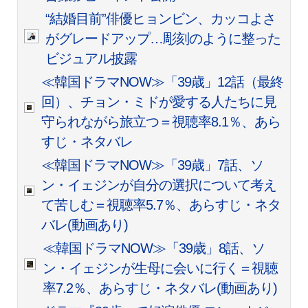
“結婚目前”俳優ヒョンビン、カッコよさ
がグレードアップ…彫刻のように整った
ビジュアル披露
≪韓国ドラマNOW≫「39歳」12話（最終
回）、チョン・ミドが愛する人たちに見
守られながら旅立つ＝視聴率8.1％、あら
すじ・ネタバレ
≪韓国ドラマNOW≫「39歳」7話、ソ
ン・イェジンが自分の選択について考え
て苦しむ＝視聴率5.7％、あらすじ・ネタ
バレ(動画あり)
≪韓国ドラマNOW≫「39歳」8話、ソ
ン・イェジンが生母に会いに行く＝視聴
率7.2％、あらすじ・ネタバレ(動画あり)