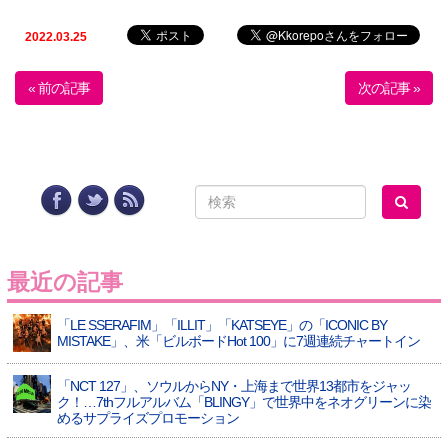
2022.03.25
« 前の記事
次の記事 »
最近の記事
「LE SSERAFIM」「ILLIT」「KATSEYE」の「ICONIC BY
MISTAKE」、米「ビルボードHot 100」に7週連続チャートイン
「NCT 127」、ソウルからNY・上海まで世界13都市をジャッ
ク！…7thフルアルバム「BLINGY」で世界中をネオグリーンに染
めるサプライズプロモーション