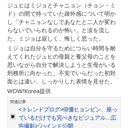
ジュヒはミジョとチャニョン（チョン・ミ
ド）の間で持っていた疎外感について明か
し「チャニョンなしであなたと二人が変わ
らないでいられるのか怖い」と涙を流し
た。ミジョは寂しく、悔しく思った。
ミジョは自分を守るためにつらい時間を耐
えてくれたジュヒの母親と養父母のことを
思いながら自分で解決しようと生母がいる
刑務所に向かった。不安でいらだった初対
面とは違い、しっかりした表情を見せた。
WOW!Korea提供
関連記事
<トレンドブログ>俳優ヒョンビン、座っ
ているだけでも完ぺきなビジュアル…広
告撮影ビハインド公開