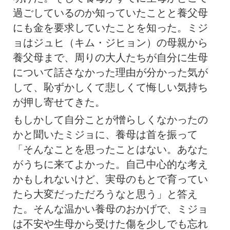
過ごしているのか知っていたことと養父母
にも金を要求していたことを知った。ミジ
ョはジュヒ（キム・ジヒョン）の母親から
養父母まで、周りの大人たちが自分に生母
について話さなかった理由が分かった気が
して、恥ずかしくて悲しくて悔しい気持ち
が押し寄せてきた。
もしかして自分ことが憎らしくなかったの
かと聞いたミジョに、養母は首を振って
「そんなことを思ったことはない。あなた
がうちに来てよかった。自己中心的な考え
かもしれないけど、実母のもとで育ってい
たら大変だっただろうなと思う」と答え
た。そんな温かい養母のおかげで、ミジョ
は不安や生母から受けた傷を少しでも忘れ