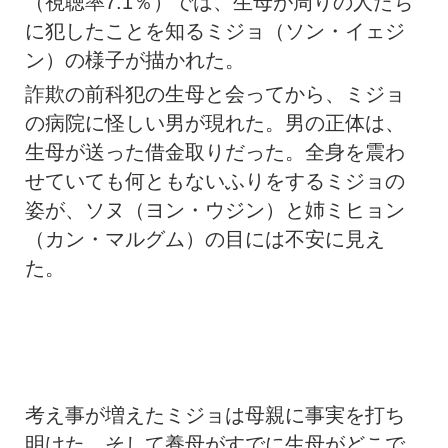
（視聴率7.1％）では、生母が周りの人たち
に犯したことを知るミジョ（ソン・イェジ
ン）の様子が描かれた。
詐欺の前科犯の生母と会ってから、ミジョ
の病院に怪しい男が現れた。男の正体は、
生母が送った借金取りだった。全身を震わ
せていても何ともないふりをするミジョの
姿が、ソヌ（ヨン・ウジン）と姉ミヒョン
（カン・マルグム）の目には不安に見え
た。
考え事が増えたミジョは母親に事実を打ち
明けた。そして養母がすでに生母がどこで