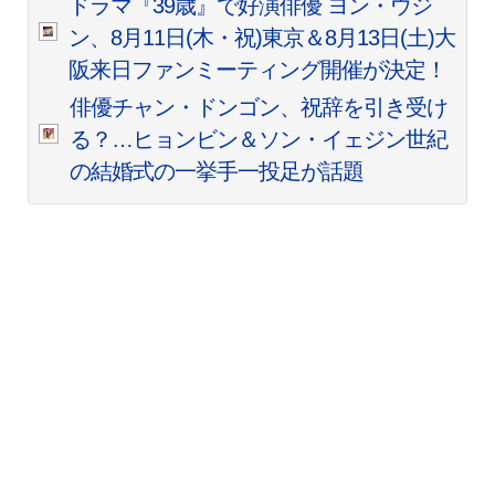
ドラマ『39歳』で好演俳優 ヨン・ウジ
ン、8月11日(木・祝)東京＆8月13日(土)大
阪来日ファンミーティング開催が決定！
俳優チャン・ドンゴン、祝辞を引き受け
る？…ヒョンビン＆ソン・イェジン世紀
の結婚式の一挙手一投足が話題