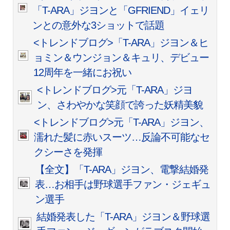
「T-ARA」ジヨンと「GFRIEND」イェリ
ンとの意外な3ショットで話題
<トレンドブログ>「T-ARA」ジヨン＆ヒ
ョミン＆ウンジョン＆キュリ、デビュー
12周年を一緒にお祝い
<トレンドブログ>元「T-ARA」ジヨ
ン、さわやかな笑顔で誇った妖精美貌
<トレンドブログ>元「T-ARA」ジヨン、
濡れた髪に赤いスーツ…反論不可能なセ
クシーさを発揮
【全文】「T-ARA」ジヨン、電撃結婚発
表…お相手は野球選手ファン・ジェギュ
ン選手
結婚発表した「T-ARA」ジヨン＆野球選