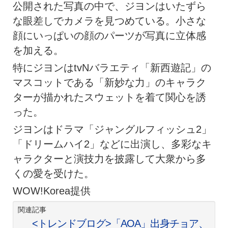
公開された写真の中で、ジヨンはいたずら
な眼差しでカメラを見つめている。小さな
顔にいっぱいの顔のパーツが写真に立体感
を加える。
特にジヨンはtvNバラエティ「新西遊記」の
マスコットである「新妙な力」のキャラク
ターが描かれたスウェットを着て関心を誘
った。
ジヨンはドラマ「ジャングルフィッシュ2」
「ドリームハイ2」などに出演し、多彩なキ
ャラクターと演技力を披露して大衆から多
くの愛を受けた。
WOW!Korea提供
関連記事
<トレンドブログ>「AOA」出身チョア、