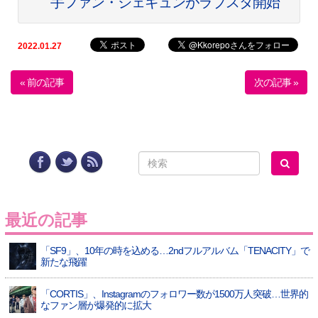
手ファン・ジェギュンがラブスタ開始
2022.01.27
« 前の記事
次の記事 »
最近の記事
「SF9」、10年の時を込める…2ndフルアルバム「TENACITY」で
新たな飛躍
「CORTIS」、Instagramのフォロワー数が1500万人突破…世界的
なファン層が爆発的に拡大