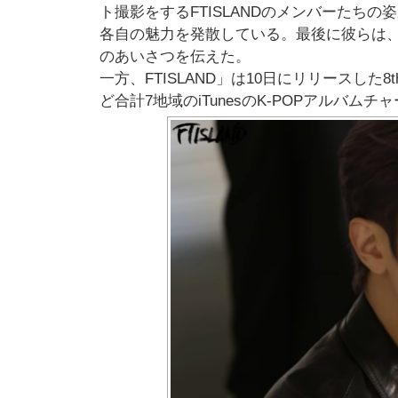
ト撮影をするFTISLANDのメンバーたち
各自の魅力を発散している。最後に彼らは
のあいさつを伝えた。
一方、FTISLAND」は10日にリリースした
ど合計7地域のiTunesのK-POPアルバ