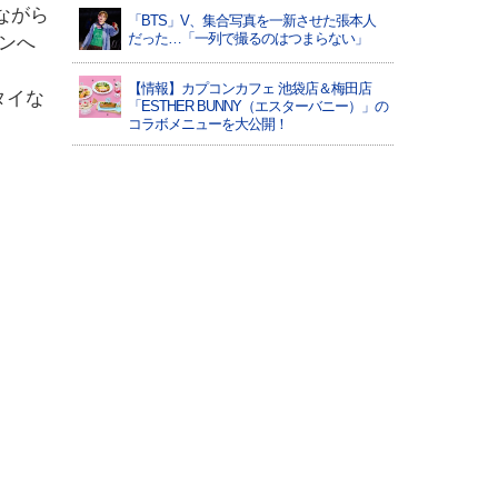
ながら
「BTS」V、集合写真を一新させた張本人
だった…「一列で撮るのはつまらない」
ンへ
【情報】カプコンカフェ 池袋店＆梅田店
タイな
「ESTHER BUNNY（エスターバニー）」の
コラボメニューを大公開！