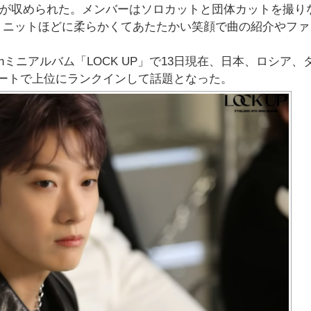
の姿が収められた。メンバーはソロカットと団体カットを撮り
、ニットほどに柔らかくてあたたかい笑顔で曲の紹介やファ
8thミニアルバム「LOCK UP」で13日現在、日本、ロシア、
ムチャートで上位にランクインして話題となった。