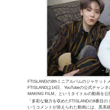
FTISLANDの8thミニアルバムのジャケ
FTISLANDは14日、YouTubeの公式チャンネルに「
MAKING FILM」というタイトルの動画を
「多彩な魅力を収めたFTISLANDの8番目の
いうコメントが添えられた動画には、黒系