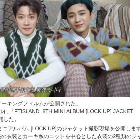
ットメーキングフィルムが公開された。
FTISLAND 8TH MINI ALBUM [LOCK UP] JACKET
公開した。
ミニアルバム [LOCK UP]のジャケット撮影現場を公開しま
統の衣装とカーキ系のニットを中心とした衣装の2種類のジ