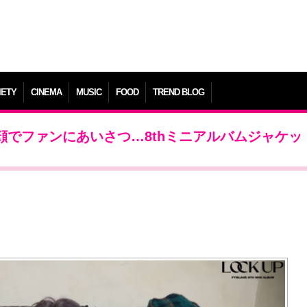
IETY
CINEMA
MUSIC
FOOD
TREND BLOG
笑顔でファンにあいさつ…8thミニアルバムジャケッ