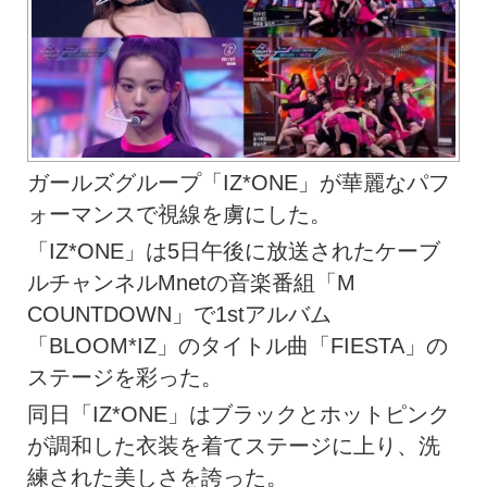
ガールズグループ「IZ*ONE」が華麗なパフ
ォーマンスで視線を虜にした。
「IZ*ONE」は5日午後に放送されたケーブ
ルチャンネルMnetの音楽番組「M
COUNTDOWN」で1stアルバム
「BLOOM*IZ」のタイトル曲「FIESTA」の
ステージを彩った。
同日「IZ*ONE」はブラックとホットピンク
が調和した衣装を着てステージに上り、洗
練された美しさを誇った。