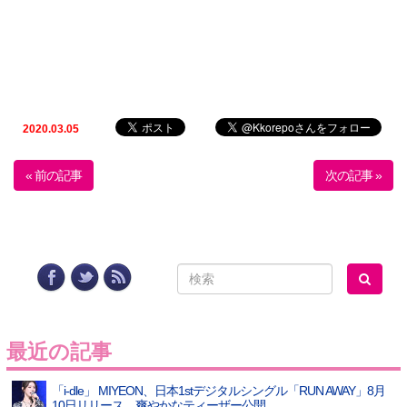
2020.03.05
« 前の記事
次の記事 »
最近の記事
「i-dle」 MIYEON、日本1stデジタルシングル「RUN AWAY」8月
10日リリース…爽やかなティーザー公開