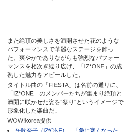
また絶頂の美しさを満開させた花のような
パフォーマンスで華麗なステージを飾っ
た。爽やかでありながらも強烈なパフォー
マンスを相次ぎ繰り広げ、「IZ*ONE」の成
熟した魅力をアピールした。
タイトル曲の「FIESTA」は名前の通りに、
「IZ*ONE」のメンバーたちが集まり絶頂と
満開に咲かせた姿を“祭り”というイメージで
形象化した楽曲だ。
WOW!korea提供
矢吹奈子（IZ*ONE）、「急に寒くなった