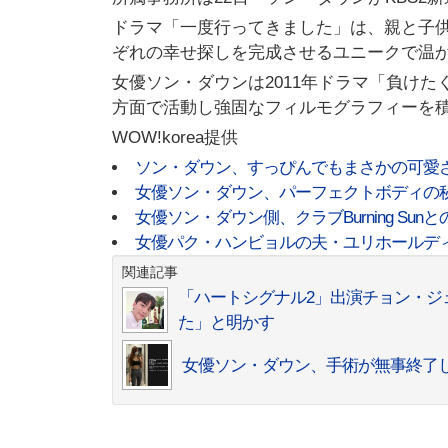
ドラマ「一度行ってきました」は、親と子
ぞれの幸せ探しを完成させるユニークで温
女優ソン・ダウンは2011年ドラマ「負け
方面で活動し強固なフィルモグラフィーを
WOW!korea提供
ソン・ダウン、すっぴんでもまさかの可愛
女優ソン・ダウン、パーフェクトボディの
女優ソン・ダウン側、クラブBurning Sun
女優パク・ハンビョルの夫・ユリホールディン
関連記事
「ハートシグナル2」出演チョン・ジ
た」と明かす
女優ソン・ダウン、手術が無事終了し