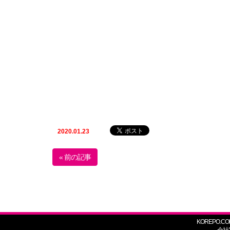
2020.01.23
« 前の記事
KOREPO.CO