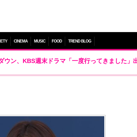
IETY
CINEMA
MUSIC
FOOD
TREND BLOG
ダウン、KBS週末ドラマ「一度行ってきました」