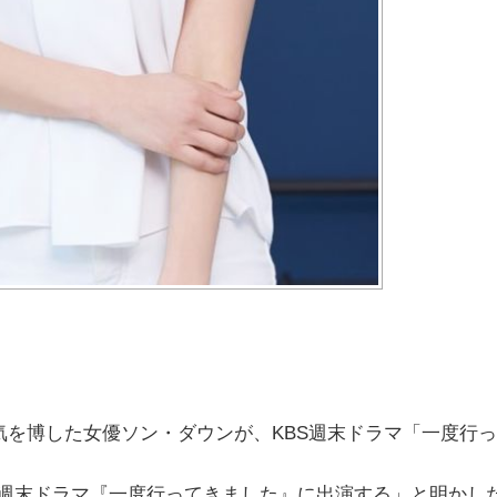
気を博した女優ソン・ダウンが、KBS週末ドラマ「一度行
2新週末ドラマ『一度行ってきました』に出演する」と明かし