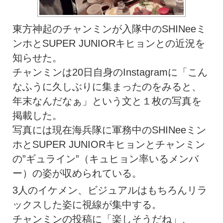
東方神起のチャンミンが入隊中のSHINeeミ
ンホとSUPER JUNIORキヒョンとの近況を
知らせた。
チャンミンは20日自身のInstagramに「こん
なふうに久しぶりに集まったのをみると、
年末なんだなぁ」という文と１枚の写真を
掲載した。
写真には現在海兵隊に軍務中のSHINeeミン
ホとSUPER JUNIORキヒョンとチャンミン
の”ギュライン”（キュヒョン率いるメンバ
ー）の姿が収められている。
3人のイケメン、ビジュアルはもちろんリラ
ックスした姿に視線が集中する。
チャンミンの投稿に「楽しそうだね」、