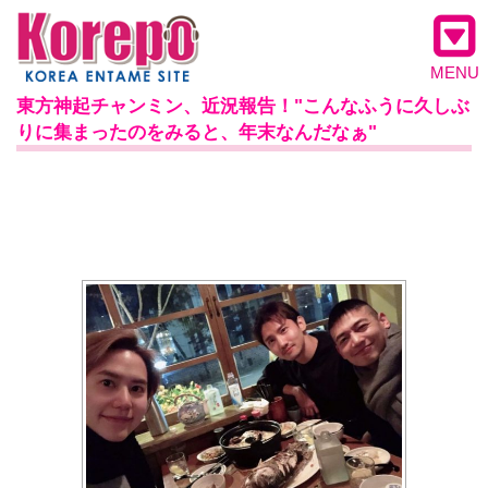
MENU
東方神起チャンミン、近況報告！"こんなふうに久しぶ
りに集まったのをみると、年末なんだなぁ"