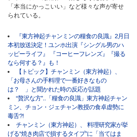
「本当にかっこいい」など様々な声が寄せ
られている。
『東方神起チャンミンの糧食の良識』2月日
本初放送決定！ユンホ出演『シングル男のハ
ッピーライフ』 『コーヒーフレンズ』『撮る
なら何する？』も！
【トピック】チャンミン（東方神起）、
「お母さんの手料理で一番好きなもの
は？ 」と聞かれた時の反応が話題
“贅沢な方”..「糧食の良識」東方神起チャン
ミン、チョン・ジェチャン教授の食卓虚勢に
毒舌?!
チャンミン（東方神起）、 料理研究家が挙
げる“焼き肉店で損するタイプ”に「当てはま