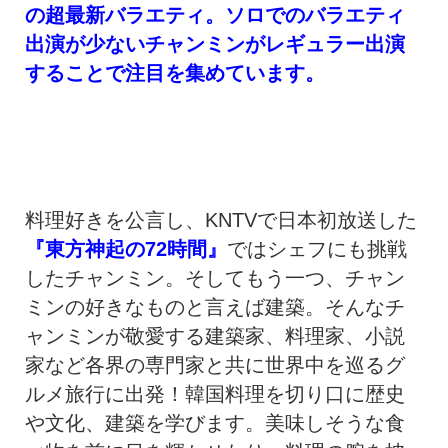
の超最新バラエティ。ソロでのバラエティ
出演が少ないチャンミンがレギュラー出演
することで注目を集めています。
料理好きを公言し、KNTVで日本初放送した
『東方神起の72時間』
ではシェフにも挑戦
したチャンミン。そしてもう一つ、チャン
ミンの好きなものと言えば建築。そんなチ
ャンミンが敬愛する建築家、料理家、小説
家など各界の専門家と共に世界中を巡るグ
ルメ旅行に出発！韓国料理を切り口に歴史
や文化、建築を学びます。美味しそうな食