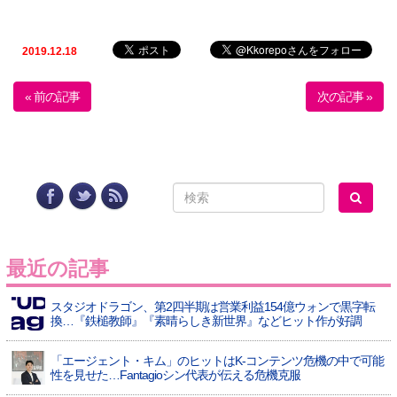
2019.12.18
« 前の記事
次の記事 »
最近の記事
スタジオドラゴン、第2四半期は営業利益154億ウォンで黒字転
換…『鉄槌教師』『素晴らしき新世界』などヒット作が好調
「エージェント・キム」のヒットはK-コンテンツ危機の中で可能
性を見せた…Fantagioシン代表が伝える危機克服