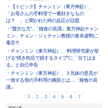
・【トピック】チャンミン（東方神起）、
「お母さんの手料理で一番好きなもの
は？ 」と聞かれた時の反応が話題
・“贅沢な方”..「糧食の良識」東方神起チャン
ミン、チョン・ジェチャン教授の食卓虚勢に
毒舌?!
・チャンミン（東方神起）、 料理研究家が挙
げる“焼き肉店で損するタイプ”に「当てはま
る」と自己申告
・
チャンミン（東方神起）、３兄妹の意見が
一致する母の手料理の腕前とは…「糧食の良
識」
1
2
3
4
5
6
7
関連記事