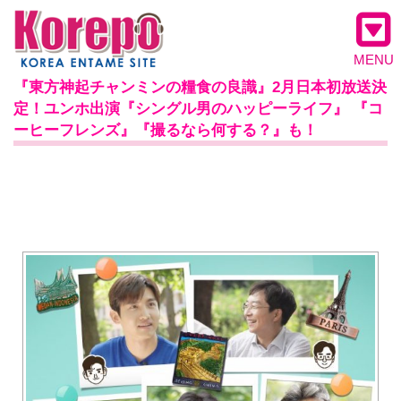
MENU
『東方神起チャンミンの糧食の良識』2月日本初放送決
定！ユンホ出演『シングル男のハッピーライフ』 『コ
ーヒーフレンズ』『撮るなら何する？』も！