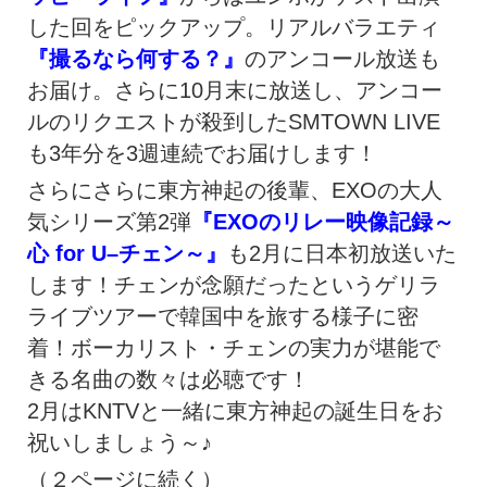
した回をピックアップ。リアルバラエティ
『撮るなら何する？』
のアンコール放送も
お届け。さらに10月末に放送し、アンコー
ルのリクエストが殺到したSMTOWN LIVE
も3年分を3週連続でお届けします！
さらにさらに東方神起の後輩、EXOの大人
気シリーズ第2弾
『EXOのリレー映像記録～
心 for U–チェン～』
も2月に日本初放送いた
します！チェンが念願だったというゲリラ
ライブツアーで韓国中を旅する様子に密
着！ボーカリスト・チェンの実力が堪能で
きる名曲の数々は必聴です！
2月はKNTVと一緒に東方神起の誕生日をお
祝いしましょう～♪
（２ページに続く）