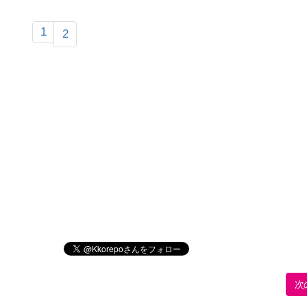
1
2
次