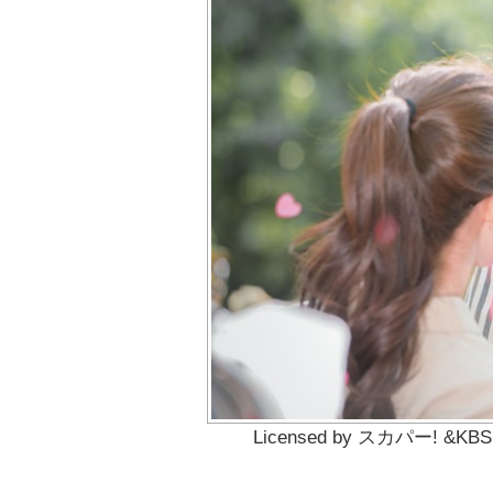
Licensed by スカパー! &KBS JA