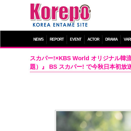
NEWS
REPORT
EVENT
ACTOR
DRAMA
VAR
スカパー!×KBS World オリジナ
題）』 BS スカパー! で今秋日本初放