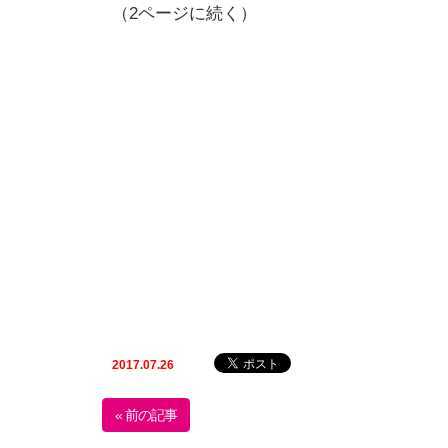
（2ページに続く）
2017.07.26
« 前の記事