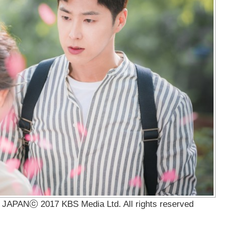
PANⓒ 2017 KBS Media Ltd. All rights reserved