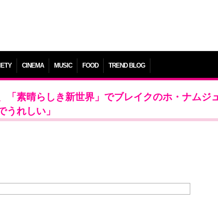
IETY
CINEMA
MUSIC
FOOD
TREND BLOG
、「素晴らしき新世界」でブレイクのホ・ナムジ
でうれしい」