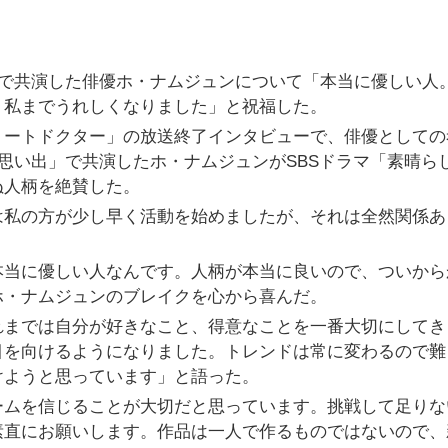
」で共演した俳優ホ・ナムジュンについて「本当に優しい人
、私までうれしくなりました」と祝福した。
リートドクター」の放送終了インタビューで、俳優としての
の思い出」で共演したホ・ナムジュンがSBSドラマ「素晴ら
ぬ人柄を絶賛した。
は私の方が少し早く活動を始めましたが、それは全然関係あ
本当に優しい人なんです。人柄が本当に良いので、ついから
ホ・ナムジュンのブレイクを心から喜んだ。
れまでは自分が好きなこと、得意なことを一番大切にしてき
目を向けるようになりました。トレンドは常に変わるので難
けようと思っています」と語った。
ームを信じることが大切だと思っています。挑戦して足りな
素直にお願いします。作品は一人で作るものではないので、