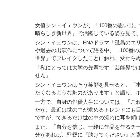
女優シン・イェウンが、「100番の思い出
晴らしき新世界』で活躍している姿を見て
シン・イェウンは、ENAドラマ「孤島のエ
や過去の出演作について語る中、「100番
世界」でブレイクしたことに触れ、変わら
「私にとっては大学の先輩です。芸能界で
せん」
シン・イェウンはそう笑顔を見せると、「
たくなるような魅力があります」と語り、
一方で、自身の俳優人生については、「こ
たが、最近は世の中が求めるトレンドにも
ですが、できるだけ世の中の流れに耳を傾
また、「自分を信じ、一緒に作品を作るチ
分があれば、監督に『助けてください』と