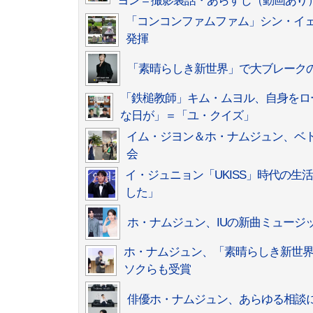
ヨン＝撮影裏話・あらすじ（動画あり
「コンコンファムファム」シン・イェ
発揮
「素晴らしき新世界」で大ブレーク
「鉄槌教師」キム・ムヨル、自身をロ
な日が」＝「ユ・クイズ」
イム・ジヨン＆ホ・ナムジュン、ベト
会
イ・ジュニョン「UKISS」時代の
した」
ホ・ナムジュン、IUの新曲ミュージ
ホ・ナムジュン、「素晴らしき新世界
ソクらも受賞
俳優ホ・ナムジュン、あらゆる相談に