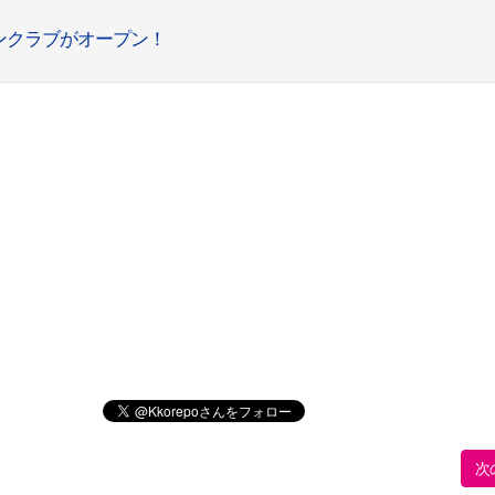
ンクラブがオープン！
次