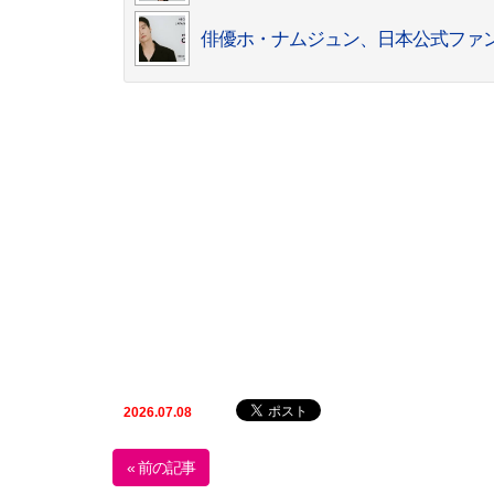
俳優ホ・ナムジュン、日本公式ファ
2026.07.08
« 前の記事