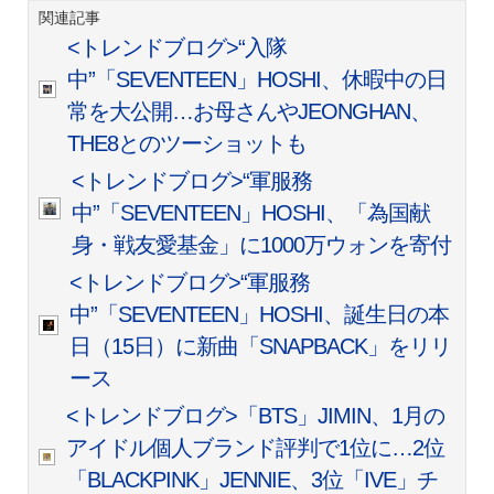
関連記事
<トレンドブログ>“入隊
中”「SEVENTEEN」HOSHI、休暇中の日
常を大公開…お母さんやJEONGHAN、
THE8とのツーショットも
<トレンドブログ>“軍服務
中”「SEVENTEEN」HOSHI、「為国献
身・戦友愛基金」に1000万ウォンを寄付
<トレンドブログ>“軍服務
中”「SEVENTEEN」HOSHI、誕生日の本
日（15日）に新曲「SNAPBACK」をリリ
ース
<トレンドブログ>「BTS」JIMIN、1月の
アイドル個人ブランド評判で1位に…2位
「BLACKPINK」JENNIE、3位「IVE」チ