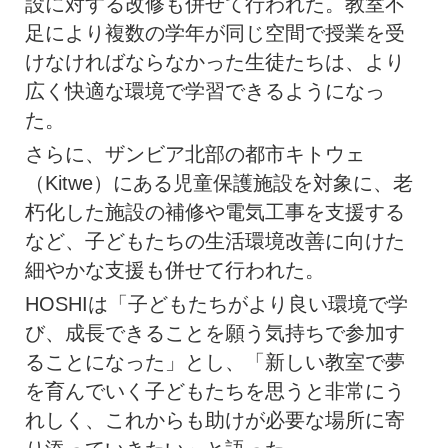
設に対する改修も併せて行われた。教室不
足により複数の学年が同じ空間で授業を受
けなければならなかった生徒たちは、より
広く快適な環境で学習できるようになっ
た。
さらに、ザンビア北部の都市キトウェ
（Kitwe）にある児童保護施設を対象に、老
朽化した施設の補修や電気工事を支援する
など、子どもたちの生活環境改善に向けた
細やかな支援も併せて行われた。
HOSHIは「子どもたちがより良い環境で学
び、成長できることを願う気持ちで参加す
ることになった」とし、「新しい教室で夢
を育んでいく子どもたちを思うと非常にう
れしく、これからも助けが必要な場所に寄