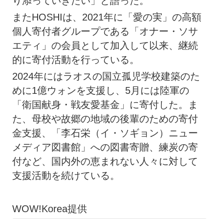
り添っていきたい」と語った。
またHOSHIは、2021年に「愛の実」の高額
個人寄付者グループである「オナー・ソサ
エティ」の会員として加入して以来、継続
的に寄付活動を行っている。
2024年にはラオスの国立孤児学校建築のた
めに1億ウォンを支援し、5月には陸軍の
「衛国献身・戦友愛基金」に寄付した。ま
た、母校や故郷の地域の後輩のための寄付
金支援、「李石栄（イ・ソギョン）ニュー
メディア図書館」への図書寄贈、練炭の寄
付など、国内外の恵まれない人々に対して
支援活動を続けている。
WOW!Korea提供