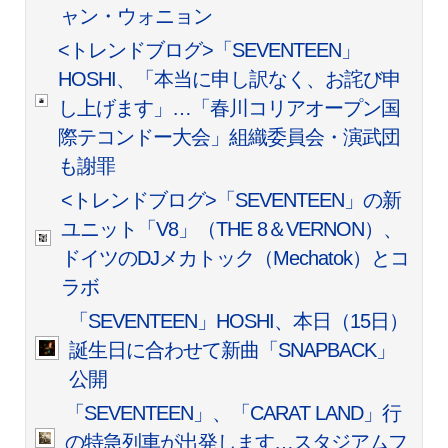
ャン・ウォニョン
<トレンドブログ>「SEVENTEEN」
HOSHI、「本当に申し訳なく、お詫び申
し上げます」…「春川コリアオープン国
際テコンドー大会」組織委員会・演武団
も謝罪
<トレンドブログ>「SEVENTEEN」の新
ユニット「V8」（THE 8＆VERNON）、
ドイツのDJメカトック（Mechatok）とコ
ラボ
「SEVENTEEN」HOSHI、本日（15日）
誕生日に合わせて新曲「SNAPBACK」
公開
「SEVENTEEN」、「CARAT LAND」行
の特急列車が出発します…スタジアムフ