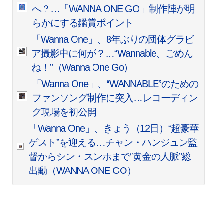
へ？…「WANNA ONE GO」制作陣が明
らかにする鑑賞ポイント
「Wanna One」、8年ぶりの団体グラビ
ア撮影中に何が？…“Wannable、ごめん
ね！”（Wanna One Go）
「Wanna One」、“WANNABLE”のための
ファンソング制作に突入…レコーディン
グ現場を初公開
「Wanna One」、きょう（12日）“超豪華
ゲスト”を迎える…チャン・ハンジュン監
督からシン・スンホまで“黄金の人脈”総
出動（WANNA ONE GO）