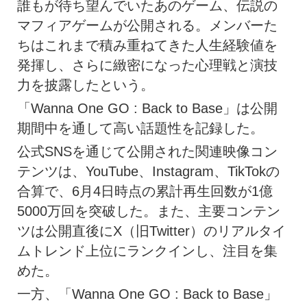
誰もが待ち望んでいたあのゲーム、伝説の
マフィアゲームが公開される。メンバーた
ちはこれまで積み重ねてきた人生経験値を
発揮し、さらに緻密になった心理戦と演技
力を披露したという。
「Wanna One GO : Back to Base」は公開
期間中を通して高い話題性を記録した。
公式SNSを通じて公開された関連映像コン
テンツは、YouTube、Instagram、TikTokの
合算で、6月4日時点の累計再生回数が1億
5000万回を突破した。また、主要コンテン
ツは公開直後にX（旧Twitter）のリアルタイ
ムトレンド上位にランクインし、注目を集
めた。
一方、「Wanna One GO : Back to Base」