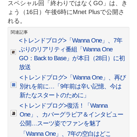
スペシャル回「終わりではなくGO」は、き
ょう（16日）午後6時にMnet Plusで公開さ
れる。
関連記事
<トレンドブログ>「Wanna One」、7年
ぶりのリアリティ番組「Wanna One
GO：Back to Base」が本日（28日）に初
放送
<トレンドブログ>「Wanna One」、再び
別れを前に…「9年前は辛い記憶、今は
新たなスタートのために」
<トレンドブログ>復活！「Wanna
One」、カバーグラビア＆インタビュー
公開…スーツ姿でファンを魅了
「Wanna One」、7年の空白はどこ