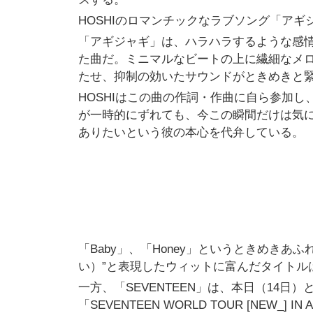
HOSHIのロマンチックなラブソング「アギ
「アギジャギ」は、ハラハラするような感
た曲だ。ミニマルなビートの上に繊細なメロ
たせ、抑制の効いたサウンドがときめきと
HOSHIはこの曲の作詞・作曲に自ら参加
が一時的にずれても、今この瞬間だけは気
ありたいという彼の本心を代弁している。
「Baby」、「Honey」というときめき
い）”と表現したウィットに富んだタイトル
一方、「SEVENTEEN」は、本日（14日
「SEVENTEEN WORLD TOUR [NEW_] I