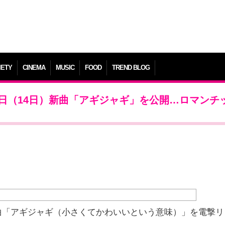
IETY
CINEMA
MUSIC
FOOD
TREND BLOG
I、本日（14日）新曲「アギジャギ」を公開…ロマンチ
が、新曲「アギジャギ（小さくてかわいいという意味）」を電撃