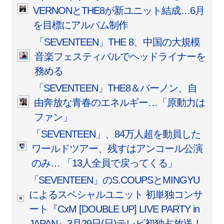
VERNONとTHE8が新ユニット結成…6月
を目標にアルバム制作
「SEVENTEEN」THE 8、中国の大規模
音楽フェスティバルでヘッドライナーを
務める
「SEVENTEEN」THE8＆バーノン、自
由奔放な青春のエネルギー…「原動力は
ファン」
「SEVENTEEN」、84万人超を動員した
ワールドツアー、残すはアンコール公演
のみ… 「13人全員で戻ってくる」
「SEVENTEEN」のS.COUPSとMINGYU
によるスペシャルユニット 初単独コンサ
ート『CxM [DOUBLE UP] LIVE PARTY in
JAPAN』3月29日(日)テレビ初独占放送！