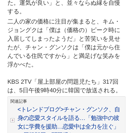
た。運気が良い」と、並々ならぬ縁を自慢
する。
二人の家の価格に注目が集まると、キム・
ジョングクは「僕は（価格の）ピーク時に
入居してしまったようだ」と苦笑いを見せ
たが、チャン・グンソクは「僕は元から住
んでいる住民ですから」と満足げな笑みを
浮かべた。
KBS 2TV「屋上部屋の問題児たち」317回
は、5日午後9時40分に韓国で放送される。
関連記事
<トレンドブログ>チャン・グンソク、自
身の恋愛スタイルを語る…「勉強中の彼
女に学費を援助…恋愛中は全力を注ぐ」