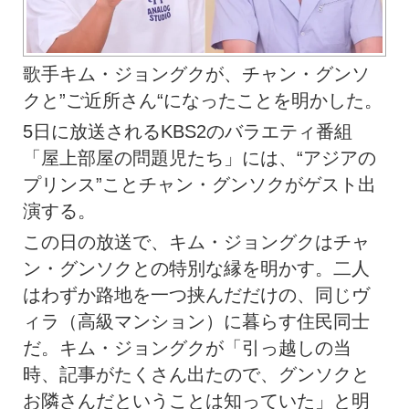
歌手キム・ジョングクが、チャン・グンソ
クと”ご近所さん“になったことを明かした。
5日に放送されるKBS2のバラエティ番組
「屋上部屋の問題児たち」には、“アジアの
プリンス”ことチャン・グンソクがゲスト出
演する。
この日の放送で、キム・ジョングクはチャ
ン・グンソクとの特別な縁を明かす。二人
はわずか路地を一つ挟んだだけの、同じヴ
ィラ（高級マンション）に暮らす住民同士
だ。キム・ジョングクが「引っ越しの当
時、記事がたくさん出たので、グンソクと
お隣さんだということは知っていた」と明