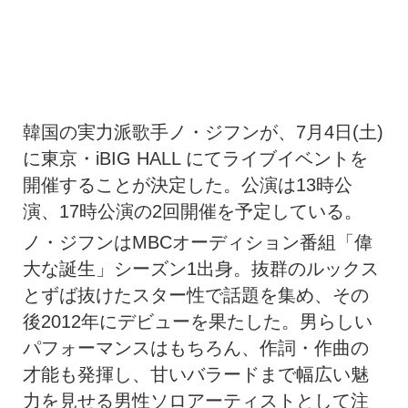
韓国の実力派歌手ノ・ジフンが、7月4日(土)
に東京・iBIG HALL にてライブイベントを
開催することが決定した。
公演は13時公
演、17時公演の2回開催を予定している。
ノ・ジフンはMBCオーディション番組「偉
大な誕生」
シーズン1出身。
抜群のルックス
とずば抜けたスター性で話題を集め、
その
後2012年にデビューを果たした。
男らしい
パフォーマンスはもちろん、作詞・作曲の
才能も発揮し、
甘いバラードまで幅広い魅
力を見せる男性ソロアーティストとして
注