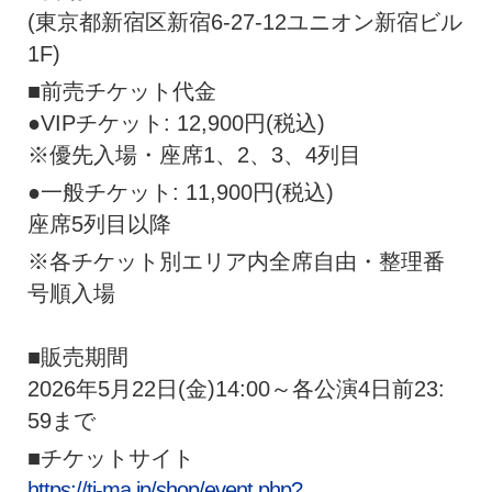
(東京都新宿区新宿6-27-12ユニオン新宿ビル
1F)
■前売チケット代金
●VIPチケット: 12,900円(税込)
※優先入場・座席1、2、3、4列目
●一般チケット: 11,900円(税込)
座席5列目以降
※各チケット別エリア内全席自由・整理番
号順入場
■販売期間
2026年5月22日(金)14:00～各公演4日前23:
59まで
■チケットサイト
https://ti-ma.jp/shop/event.
php?