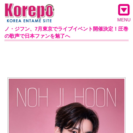
MENU
ノ・ジフン、7月東京でライブイベント開催決定！圧巻
の歌声で日本ファンを魅了へ