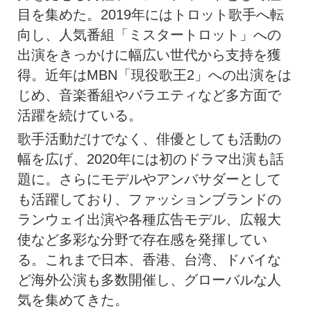
目を集めた。2019年にはトロット歌手へ転
向し、人気番組「
ミスタートロット」
への
出演をきっかけに幅広い世代から支持を獲
得。近年はMBN「
現役歌王2」への出演をは
じめ、
音楽番組やバラエティなど多方面で
活躍を続けている。
歌手活動だけでなく、俳優としても活動の
幅を広げ、
2020年には初のドラマ出演も話
題に。
さらにモデルやアンバサダーとして
も活躍しており、
ファッションブランドの
ランウェイ出演や各種広告モデル、
広報大
使など多彩な分野で存在感を発揮してい
る。これまで日本、
香港、台湾、ドバイな
ど海外公演も多数開催し、
グローバルな人
気を集めてきた。