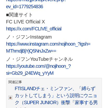
ev_id=1779254836
■関連サイト
FC LIVE Official X
https://x.com/FCLIVE_official
ノ・ジフンInstagram
https://www.instagram.com/
nojihoon_?igsh=
MThmdjBjYjQ5NnJxZw==
ノ・ジフンYouTubeチャンネル
https://youtube.com/@nojihoon_
?
si=Gb29_j24EWq_yYyM
関連記事
FTISLANDチェ・ミンファン、「縛らず
カットしてしまう」という説明にウニョ
ク（SUPER JUNIOR）衝撃「家事する男