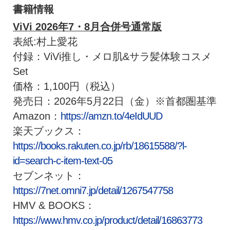
書籍情報
ViVi 2026年7・8月合併号通常版
表紙:村上愛花
付録：ViVi推し・メロ肌&サラ髪体験コスメ
Set
価格：1,100円（税込）
発売⽇：2026年5月22日（金）※⾸都圏基準
Amazon：
https://amzn.to/4eIdUUD
楽天ブックス：
https://books.rakuten.co.jp/rb/18615588/?l-
id=search-c-item-text-05
セブンネット：
https://7net.omni7.jp/detail/1267547758
HMV & BOOKS：
https://www.hmv.co.jp/product/detail/16863773