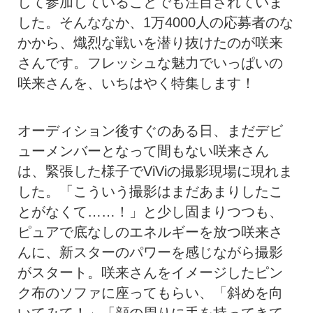
して参加していることでも注目されていま
した。そんななか、1万4000人の応募者のな
かから、熾烈な戦いを潜り抜けたのが咲来
さんです。フレッシュな魅力でいっぱいの
咲来さんを、いちはやく特集します！
オーディション後すぐのある日、まだデビ
ューメンバーとなって間もない咲来さん
は、緊張した様子でViViの撮影現場に現れま
した。「こういう撮影はまだあまりしたこ
とがなくて……！」と少し固まりつつも、
ピュアで底なしのエネルギーを放つ咲来さ
んに、新スターのパワーを感じながら撮影
がスタート。咲来さんをイメージしたピン
ク布のソファに座ってもらい、「斜めを向
いてみて！」「顔の周りに手を持ってきて