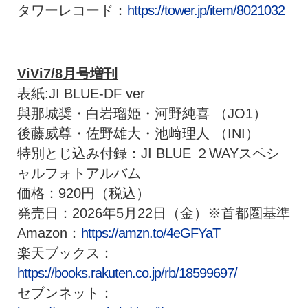
タワーレコード：
https://tower.jp/item/8021032
ViVi7/8月号増刊
表紙:JI BLUE-DF ver
與那城奨・白岩瑠姫・河野純喜 （JO1）
後藤威尊・佐野雄大・池﨑理人 （INI）
特別とじ込み付録：JI BLUE ２WAYスペシ
ャルフォトアルバム
価格：920円（税込）
発売⽇：2026年5月22日（金）※⾸都圏基準
Amazon：
https://amzn.to/4eGFYaT
楽天ブックス：
https://books.rakuten.co.jp/rb/18599697/
セブンネット：