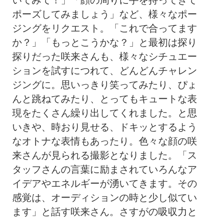
ポーズしてみましょう」など、様々なポー
ジングをリクエスト。「これで合ってます
か？」「もっとこうかな？」と最初は探り
探りだった咲来さんも、様々なシチュエー
ションを試すにつれて、どんどんチャレン
ジングに。思いっきり笑ってみたり、ぴょ
んと跳ねてみたり、とってもキュートな表
現をたくさん繰り出してくれました。と思
いきや、時おり見せる、ドキッとするよう
なオトナな表情もあったり。色々な顔の咲
来さんが見られる撮影となりました。「ス
タッフさんの言葉に励まされていろんなア
イデアやエネルギーが湧いてきます。その
感覚は、オーディションの時と少し似てい
ます」と話す咲来さん。さすがの吸収力と