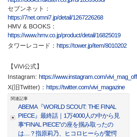
セブンネット：
https://7net.omni7.jp/detail/1267226268
HMV & BOOKS：
https://www.hmv.co.jp/product/detail/16825019
タワーレコード：
https://tower.jp/item/8010202
【ViVi公式】
Instagram:
https://www.instagram.com/vivi_mag_offi
X(旧Twitter)：
https://twitter.com/vivi_magazine
関連記事
ABEMA『WORLD SCOUT: THE FINAL
PIECE』最終話｜1万4000人の中から見
事“FINAL PIECE”の座を掴み取ったの
は…？指原莉乃、ヒコロヒーらが驚愕