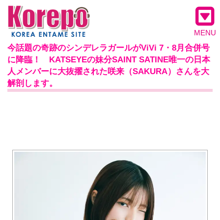
MENU
今話題の奇跡のシンデレラガールがViVi 7・8月合併号
に降臨！ KATSEYEの妹分SAINT SATINE唯一の日本
人メンバーに大抜擢された咲来（SAKURA）さんを大
解剖します。