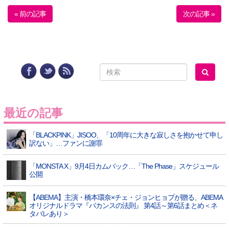
« 前の記事
次の記事 »
最近の記事
「BLACKPINK」JISOO、「10周年に大きな寂しさを抱かせて申し
訳ない」…ファンに謝罪
「MONSTA X」9月4日カムバック…「The Phase」スケジュール
公開
【ABEMA】主演・橋本環奈×チェ・ジョンヒョプが贈る、ABEMA
オリジナルドラマ『バカンスの法則』 第4話～第6話まとめ＜ネ
タバレあり＞