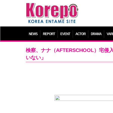
NEWS
REPORT
EVENT
ACTOR
DRAMA
VAR
検察、ナナ（AFTERSCHOOL）宅
いない」