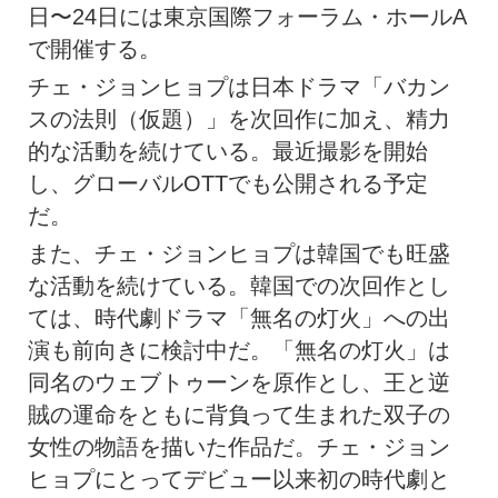
日〜24日には東京国際フォーラム・ホールA
で開催する。
チェ・ジョンヒョプは日本ドラマ「バカン
スの法則（仮題）」を次回作に加え、精力
的な活動を続けている。最近撮影を開始
し、グローバルOTTでも公開される予定
だ。
また、チェ・ジョンヒョプは韓国でも旺盛
な活動を続けている。韓国での次回作とし
ては、時代劇ドラマ「無名の灯火」への出
演も前向きに検討中だ。「無名の灯火」は
同名のウェブトゥーンを原作とし、王と逆
賊の運命をともに背負って生まれた双子の
女性の物語を描いた作品だ。チェ・ジョン
ヒョプにとってデビュー以来初の時代劇と