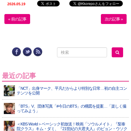
2026.05.19
« 前の記事
次の記事 »
最近の記事
「NCT」出身マーク、平凡だからより特別な日常…初の自主コン
テンツを公開
「BTS」V、団体写真「#今日のBTS」の構図を提案…「楽しく撮
ってみよう」
＜KBS World＞ベーシック初放送！映画「ソウルメイト」『梨泰
院クラス』キム・ダミ、『21世紀の大君夫人』のピョン・ウソク