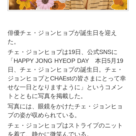
俳優チェ・ジョンヒョプが誕生日を迎え
た。
チェ・ジョンヒョプは19日、公式SNSに
「HAPPY JONG HYEOP DAY 本日5月19
日、チェ・ジョンヒョプの誕生日。チェ・
ジョンヒョプとCHAEstの皆さまにとって幸
せな一日となりますように」というコメン
トとともに写真を掲載した。
写真には、眼鏡をかけたチェ・ジョンヒョ
プの姿が収められている。
チェ・ジョンヒョプはストライプのニット
を着て、静かに微笑んでいる。