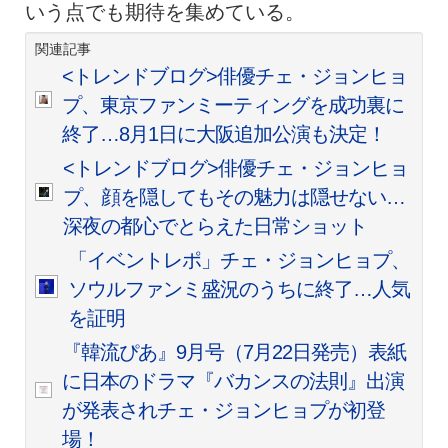
いう点でも期待を集めている。
関連記事
<トレンドブログ>俳優チェ・ジョンヒョ
プ、東京ファンミーティングを成功裏に
終了…8月1日に大阪追加公演も決定！
<トレンドブログ>俳優チェ・ジョンヒョ
プ、顔を隠してもその魅力は隠せない…
深夜の都心でとらえた日常ショット
「イベントレポ」チェ・ジョンヒョプ、
ソウルファンミ盛況のうちに終了…人気
を証明
『韓流ぴあ』9月号（7月22日発売）表紙
に日本のドラマ『バカンスの法則』出演
が発表されチェ・ジョンヒョプが初登
場！