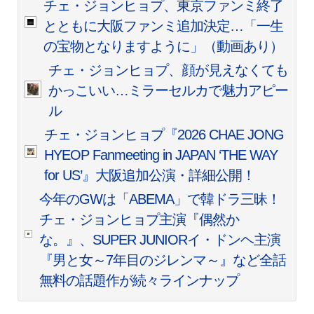
チェ・ジョンヒョプ、東京ファンミ終了
とともに大阪ファンミ追加決定…「一生
の宝物となりますように」（動画あり）
チェ・ジョンヒョプ、顔が見えなくても
かっこいい…ミラーセルカで魅力アピー
ル
チェ・ジョンヒョプ『2026 CHAE JONG
HYEOP Fanmeeting in JAPAN ‘THE WAY
for US’』大阪追加公演・詳細公開！
今年のGWは「ABEMA」で韓ドラ三昧！
チェ・ジョンヒョプ主演『偶然か
な。』、SUPER JUNIORイ・ドンヘ主演
『男と女～7年目のジレンマ～』など全話
無料の話題作が続々ラインナップ