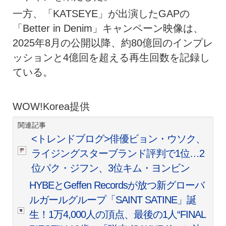
一方、「KATSEYE」が出演したGAPの
「Better in Denim」キャンペーン映像は、
2025年8月の公開以降、約80億回のインプレ
ッションと4億回を超える再生回数を記録し
ている。
WOW!Korea提供
関連記事
<トレンドブログ>俳優ビョン・ウソク、
ライジングスターブランド評判で1位…2
位パク・ジフン、3位キム・ヨンビン
HYBEとGeffen Recordsが放つ新グローバ
ルガールグループ「SAINT SATINE」誕
生！1万4,000人の頂点、最後の1人“FINAL