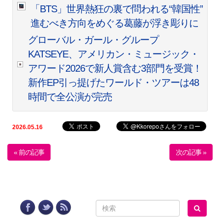
「BTS」世界熱狂の裏で問われる“韓国性”
進むべき方向をめぐる葛藤が浮き彫りに
グローバル・ガール・グループ
KATSEYE、アメリカン・ミュージック・
アワード2026で新人賞含む3部門を受賞！
新作EP引っ提げたワールド・ツアーは48
時間で全公演が完売
2026.05.16
« 前の記事
次の記事 »