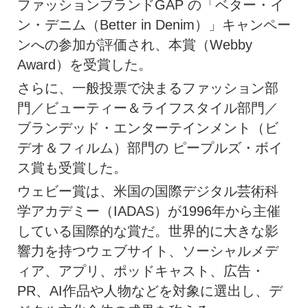
ファッションブランドGAP の「ベター・イ
ン・デニム（Better in Denim）」キャンペー
ンへの参加が評価され、本賞（Webby
Award）を受賞した。
さらに、一般投票で決まるファッション部
門／ビューティー＆ライフスタイル部門／
ブランデッド・エンターテインメント（ビ
デオ＆フィルム）部門の ピープルズ・ボイ
ス賞も受賞した。
ウェビー賞は、米国の国際デジタル芸術科
学アカデミー（IADAS）が1996年から主催
している国際的な賞だ。世界的に大きな影
響力を持つウェブサイト、ソーシャルメデ
ィア、アプリ、ポッドキャスト、広告・
PR、AI作品や人物などを対象に選出し、デ