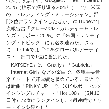
彼女たちは昨年、Googleの「Year in Search
2025（検索で振り返る2025年）」で、米国
の「トレンディング・ミュージシャン」部
門2位にランクインしたほか、YouTubeの年
次報告書「グローバル・カルチャー＆トレ
ンズ・リポート2025」の「米国トレンディ
ング・トピック」にも名を連ねた。さら
に、TikTokでは「2025グローバルアーティ
スト」部門で1位に選ばれた。
「KATSEYE」は「Gnarly」「Gabriela」
「Internet Girl」などの楽曲で、各種主要音
楽チャートで好成績を収めている。最近で
は新曲「PINKY UP」で、米ビルボードのメ
インシングルチャート「Hot 100」（5月16
日付）72位にランクインし、4週連続でチャ
ートインを果たした。