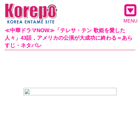
MENU
≪中華ドラマNOW≫「テレサ・テン 歌姫を愛した
人々」43話，アメリカの公演が大成功に終わる＝あら
すじ・ネタバレ