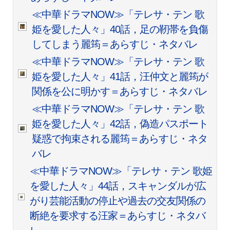
≪中華ドラマNOW≫「テレサ・テン 歌
姫を愛した人々」40話，足の靭帯を負傷
してしまう麗筠＝あらすじ・ネタバレ
≪中華ドラマNOW≫「テレサ・テン 歌
姫を愛した人々」41話，汪仲文と麗筠が
関係を公に明かす＝あらすじ・ネタバレ
≪中華ドラマNOW≫「テレサ・テン 歌
姫を愛した人々」42話，偽造パスポート
疑惑で拘束される麗筠＝あらすじ・ネタ
バレ
≪中華ドラマNOW≫「テレサ・テン 歌姫
を愛した人々」44話，スキャンダルが広
がり芸能活動の停止や過去の交友関係の
断絶を要求する汪家＝あらすじ・ネタバ