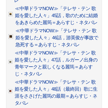
レ
≪中華ドラマNOW≫「テレサ・テン 歌
姫を愛した人々」45話，歌のために結婚
をあきらめた麗筠＝あらすじ・ネタバレ
≪中華ドラマNOW≫「テレサ・テン 歌
姫を愛した人々」46話，游英俊が事故で
急死する＝あらすじ・ネタバレ
≪中華ドラマNOW≫「テレサ・テン 歌
姫を愛した人々」47話，ルガーノ出身の
青年マークと親しくなる麗筠＝あらす
じ・ネタバレ
≪中華ドラマNOW≫「テレサ・テン 歌
姫を愛した人々」48話（最終回）歌に生
涯をささげた麗筠の最期＝あらすじ・ネ
タバレ