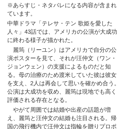
※あらすじ・ネタバレになる内容が含まれ
ています。
中華ドラマ「テレサ・テン 歌姫を愛した
人々」43話では、アメリカの公演が大成功
に終わる様子が描かれた。
麗筠（リーユン）はアメリカで自分の公
演ポスターを見て、それが汪仲文（ワン・
ジョンウェン）の支援によるものだと知
る。母の治療のため渡米していた彼は彼女
を支え、2人は再会して思いを確かめ合う。
公演は大成功を収め、麗筠は現地でも高く
評価される存在となる。
やがて周囲では結婚や出産の話題が増
え、麗筠と汪仲文の結婚も注目される。帰
国の飛行機内で汪仲文は指輪を贈りプロポ