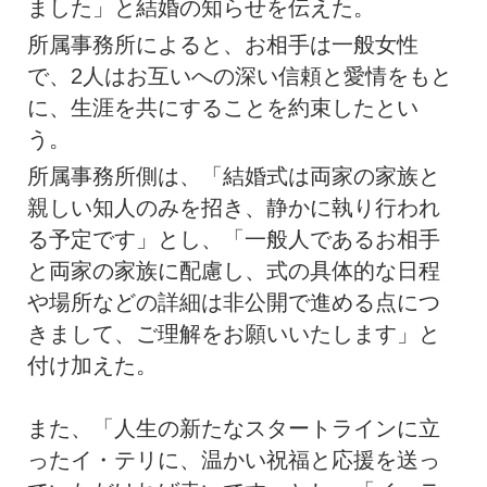
ました」と結婚の知らせを伝えた。
所属事務所によると、お相手は一般女性
で、2人はお互いへの深い信頼と愛情をもと
に、生涯を共にすることを約束したとい
う。
所属事務所側は、「結婚式は両家の家族と
親しい知人のみを招き、静かに執り行われ
る予定です」とし、「一般人であるお相手
と両家の家族に配慮し、式の具体的な日程
や場所などの詳細は非公開で進める点につ
きまして、ご理解をお願いいたします」と
付け加えた。
また、「人生の新たなスタートラインに立
ったイ・テリに、温かい祝福と応援を送っ