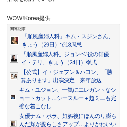
WOW!Korea提供
関連記事
「順風産婦人科」キム・スジンさん、
きょう（29日）で13周忌
「順風産婦人科」ジョンベ”役の俳優
イ・テリ、きょう（24日）挙式
【公式】イ・ジェフン＆ハヨン、「勝
算あります」出演決定…来年放送
キム・ユジョン、一気にエレガントなシ
ョートカット…シースルー＋超ミニも完
璧な着こなし
女優ナム・ボラ、妊娠後にほんのり膨ら
んだ頬が愛らしさアップ…よりかわいい