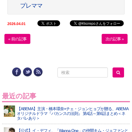
プレママ
2026.04.01
« 前の記事
次の記事 »
最近の記事
【ABEMA】主演・橋本環奈×チェ・ジョンヒョプが贈る、ABEMA
オリジナルドラマ『バカンスの法則』 第4話～第6話まとめ＜ネ
タバレあり＞
【公式】イ・デフィ、「Wanna One」の仲間キム・ジェファンと