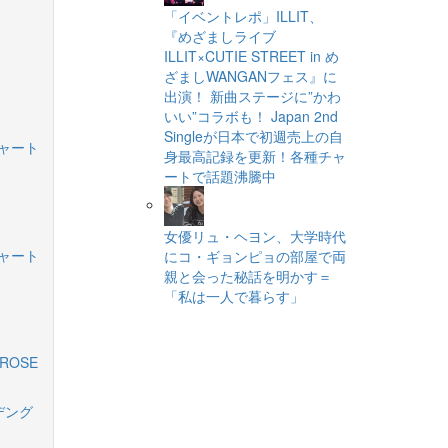
「イベントレポ」ILLIT、
『めざましライブ
ILLIT×CUTIE STREET in め
ざましWANGANフェス』に
出演！ 新曲ステージに”かわ
いい”コラボも！ Japan 2nd
Singleが日本で初週売上の自
チャート
身最高記録を更新！各種チャ
ートで話題沸騰中
女優リュ・ヘヨン、大学時代
チャート
にコ・ギョンピョの部屋で両
親と会った秘話を明かす＝
「私は一人で暮らす」
ROSE
デング