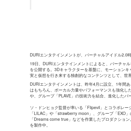
DURIエンタテインメントが、バーチャルアイドル2.0
19日、DURIエンタテインメントによると、バーチ
を公開する。3Dキャラクターを基盤に、モーションキ
実と仮想を行き来する独創的なコンテンツとして、世
DURIエンタテインメントは、昨年4月に設立、1年
はもちろん、ボーカル力量やパフォーマンスも強化した。N
や、グループ「PLAVE」の技術力を結合、進化した
ソ・ドンヒョク監督が率いる「Flipevil」とコラボレー
「LILAC」や「strawberry moon」、グループ「EXO
「Dreams come true」などを作業したプロダ
を製作中。