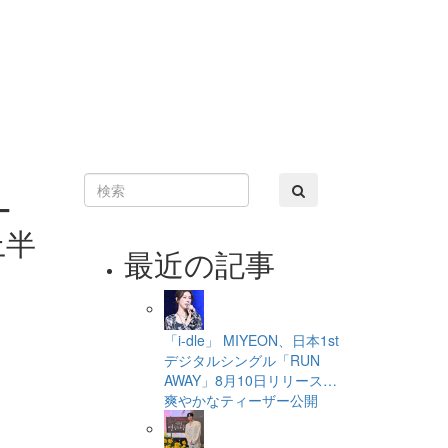
ー
上半
最近の記事
「i-dle」 MIYEON、日本1st
デジタルシングル「RUN
AWAY」8月10日リリース…
爽やかなティーザー公開