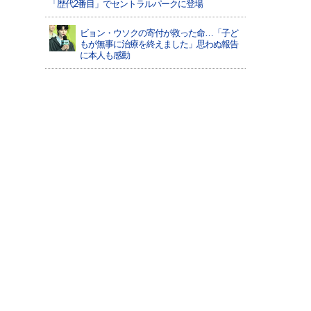
「歴代2番目」でセントラルパークに登場
ビョン・ウソクの寄付が救った命…「子ど
もが無事に治療を終えました」思わぬ報告
に本人も感動