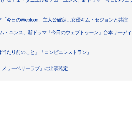
dan）＆チェ・ダニエル＆ナム・ユンス、新ドラマ「今日のウェ
「今日のWebtoon」主人公確定…女優キム・セジョンと共演
ム・ユンス、新ドラマ「今日のウェブトゥーン」台本リーディ
は当たり前のこと」「コンビニレストラン」
「メリーベリーラブ」に出演確定