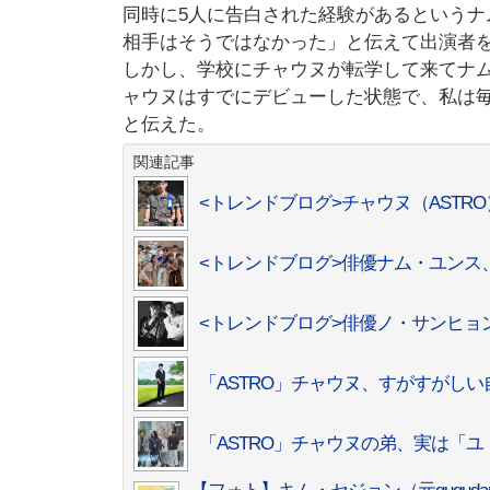
同時に5人に告白された経験があるという
相手はそうではなかった」と伝えて出演者
しかし、学校にチャウヌが転学して来てナ
ャウヌはすでにデビューした状態で、私は
と伝えた。
関連記事
<トレンドブログ>チャウヌ（ASTR
<トレンドブログ>俳優ナム・ユンス、
<トレンドブログ>俳優ノ・サンヒ
「ASTRO」チャウヌ、すがすがし
「ASTRO」チャウヌの弟、実は「