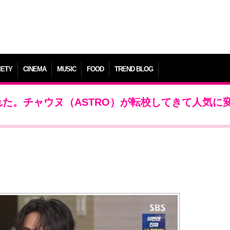
IETY
CINEMA
MUSIC
FOOD
TREND BLOG
た。チャウヌ（ASTRO）が転校してきて人気に