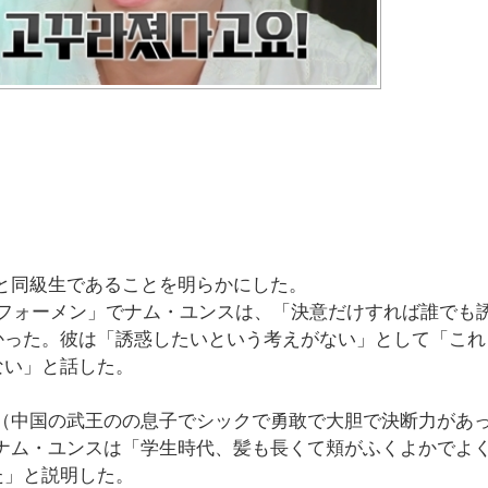
）と同級生であることを明らかにした。
チフォーメン」でナム・ユンスは、「決意だけすれば誰でも
かった。彼は「誘惑したいという考えがない」として「これ
ない」と話した。
（中国の武王のの息子でシックで勇敢で大胆で決断力があ
ナム・ユンスは「学生時代、髪も長くて頬がふくよかでよ
た」と説明した。