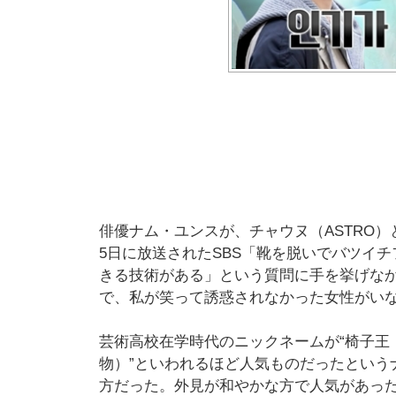
俳優ナム・ユンスが、チャウヌ（ASTRO
5日に放送されたSBS「靴を脱いでバツイ
きる技術がある」という質問に手を挙げな
で、私が笑って誘惑されなかった女性がい
芸術高校在学時代のニックネームが“椅子王
物）”といわれるほど人気ものだったという
方だった。外見が和やかな方で人気があっ