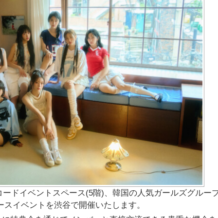
ードイベントスペース(5階)、
韓国の人気ガールズグルー
ースイベントを渋谷で開催いたします。