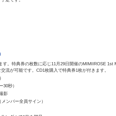
3
ます。
特典券の枚数に応じ11月29日開催のMIMIIROSE 1st M
別な交流が可能
です。CD1枚購入で特典券1枚が付きます。
）
ー30秒）
撮影
（
メンバー全員サイン）