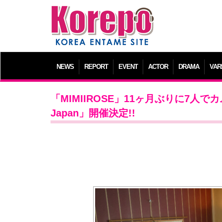
NEWS
REPORT
EVENT
ACTOR
DRAMA
VAR
「MIMIIROSE」11ヶ月ぶりに7人でカムバ
Japan」開催決定!!