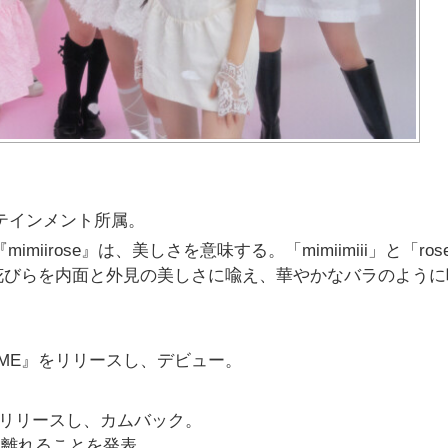
ターテインメント所属。
『
mimiirose』は、美しさを意味する。「
mimiimiii」と「ro
花びらを内面と外見の美しさに喩え、
華やかなバラのように
ME』
をリリースし、デビュー。
リリースし、カムバック。
トを離れることを発表