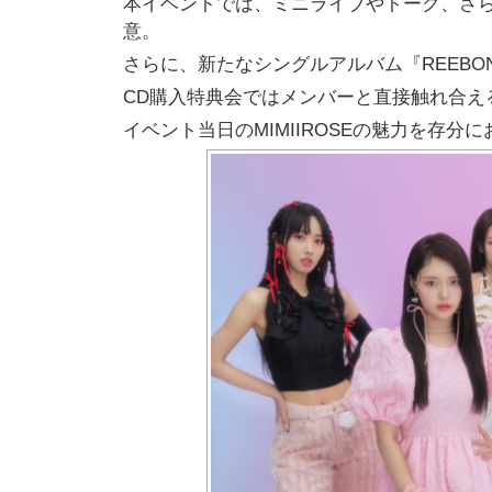
本イベントでは、ミニライブやトーク、
さ
意。
さらに、新たなシングルアルバム『REEBO
CD購入特典会ではメンバーと直接触れ合え
イベント当日のMIMIIROSEの魅力を存分