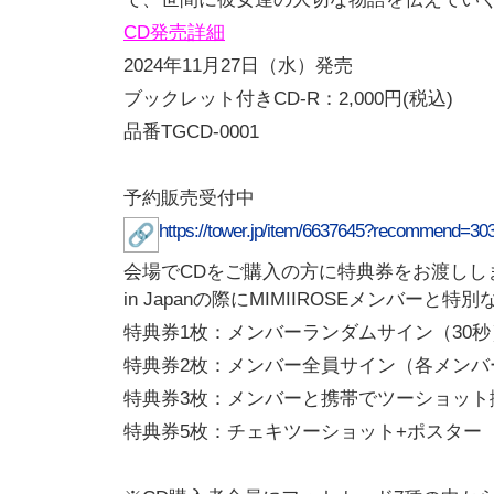
CD
発売詳細
2024年11月27日（水）発売
ブックレット付きCD-R：2,000円(税込)
品番TGCD-0001
予約販売受付中
https://tower.jp/item/
6637645?recommend=30
会場でCDをご購入の方に特典券をお渡しし
in Japanの際にMIMIIROSEメンバーと特
特典券1枚：メンバーランダムサイン（30秒
特典券2枚：メンバー全員サイン（各メンバ
特典券3枚：メンバーと携帯でツーショット
特典券5枚：チェキツーショット+ポスター