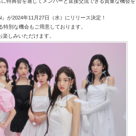
らに特典会を通じてメンバーと直接交流できる貴重な機会を
N』
が2024年11月27日（水）にリリース決定！
る特別な機会もご用意
しております。
にお楽しみいただ
けます。