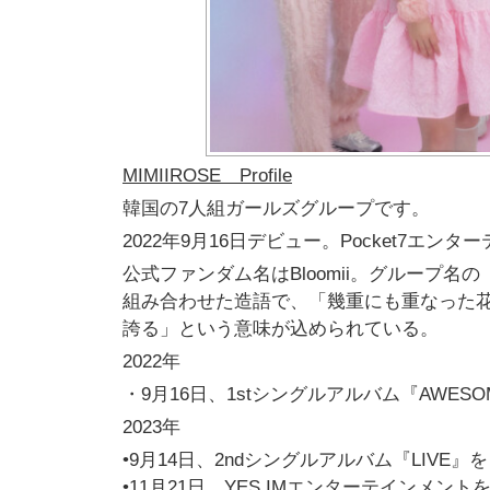
MIMIIROSE
P
rofile
韓国の7人組ガールズグループです。
2022年9月16日デビュー。
Pocket7エン
公式ファンダム名はBloomii。グループ名の
組み合わせた造語で、「
幾重にも重なった
誇る」という意味が込められている。
2022年
・9月16日、1stシングルアルバム『AWESO
2023年
•9月14日、2ndシングルアルバム『LIVE』
を
•11月21日、YES IMエンターテインメン