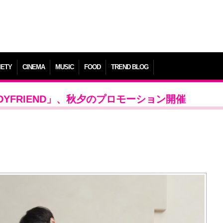
IETY
CINEMA
MUSIC
FOOD
TREND BLOG
DYFRIEND」、秋夕のプロモーション開催