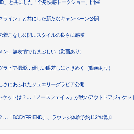
IEND」と共にした「全身快感トークショー」開催
・クライン」と共にした新たなキャンペーン公開
秋の着こなし公開…スタイルの良さに感嘆
ケメン…無表情でもまぶしい（動画あり）
にグラビア撮影…優しい眼差しにときめく（動画あり）
美しさにあふれたジュエリーグラビア公開
ジャケットは？…「ノースフェイス」が秋のアウトドアジャケッ
…「BODYFRIEND」、ラウンジ体験予約112％増加