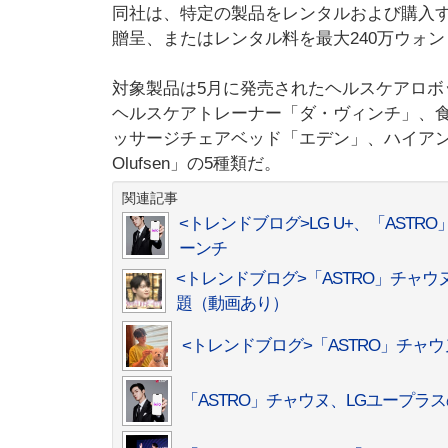
同社は、特定の製品をレンタルおよび購入
贈呈、またはレンタル料を最大240万ウォ
対象製品は5月に発売されたヘルスケアロボット「Aud
ヘルスケアトレーナー「ダ・ヴィンチ」、食
ッサージチェアベッド「エデン」、ハイアンドヘルスケア
Olufsen」の5種類だ。
関連記事
<トレンドブログ>LG U+、「ASTR
ーンチ
<トレンドブログ>「ASTRO」チャ
題（動画あり）
<トレンドブログ>「ASTRO」チャ
「ASTRO」チャウヌ、LGユープラ