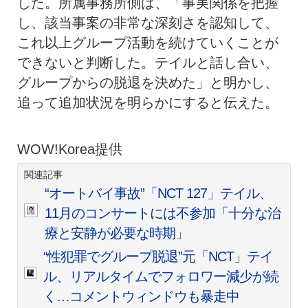
した。所属事務所側は、「事実関係を把握
し、該当事案の非常な深刻さを認知して、
これ以上グループ活動を続けていくことが
できないと判断した。テイルと話し合い、
グループからの脱退を決めた」と明かし、
追って追加状況を明らかにすると伝えた。
WOW!Korea提供
関連記事
“オートバイ事故”「NCT 127」テイル、
11月のコンサートには不参加「十分な治
療と安静が必要な時期」
“性犯罪でグループ脱退”元「NCT」テイ
ル、リアルタイムでフォロワー減少が続
く…コメントウィンドウも暴走中