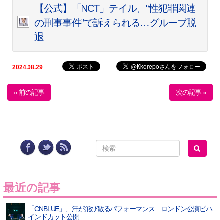
【公式】「NCT」テイル、“性犯罪関連
の刑事事件”で訴えられる…グループ脱
退
2024.08.29
« 前の記事
次の記事 »
最近の記事
「CNBLUE」、汗が飛び散るパフォーマンス…ロンドン公演ビハ
インドカット公開