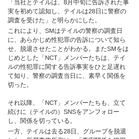
「当社とテイルは、8月中旬に告訴された事
実を初めて認知し、テイルは28日に警察の
調査を受けた」と明らかにした。
これにより、SMはテイルの警察の調査日
に、あらかじめ性犯罪の告訴について知ら
せ、脱退させたことがわかる。またSMをは
じめとした「NCT」メンバーたちは、テイ
ルの性犯罪に関する告訴事実をひと足遅れ
て知り、警察の調査当日に、素早く関係を
切った。
それ以降、「NCT」メンバーたちも、立て
続けに（テイルの）SNSをアンフォロー
し、関係を切っている。
一方、テイルは去る28日、グループを脱退