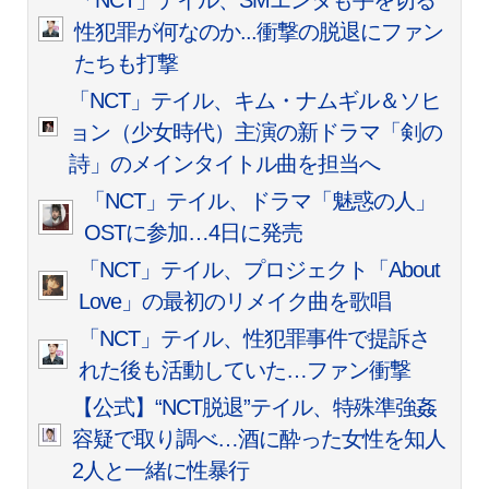
「NCT」テイル、SMエンタも手を切る
性犯罪が何なのか...衝撃の脱退にファン
たちも打撃
「NCT」テイル、キム・ナムギル＆ソヒ
ョン（少女時代）主演の新ドラマ「剣の
詩」のメインタイトル曲を担当へ
「NCT」テイル、ドラマ「魅惑の人」
OSTに参加…4日に発売
「NCT」テイル、プロジェクト「About
Love」の最初のリメイク曲を歌唱
「NCT」テイル、性犯罪事件で提訴さ
れた後も活動していた…ファン衝撃
【公式】“NCT脱退”テイル、特殊準強姦
容疑で取り調べ…酒に酔った女性を知人
2人と一緒に性暴行