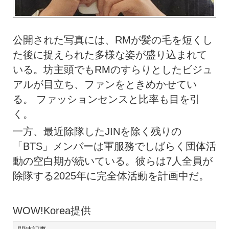
公開された写真には、RMが髪の毛を短くし
た後に捉えられた多様な姿が盛り込まれて
いる。坊主頭でもRMのすらりとしたビジュ
アルが目立ち、ファンをときめかせてい
る。 ファッションセンスと比率も目を引
く。
一方、最近除隊したJINを除く残りの
「BTS」メンバーは軍服務でしばらく団体活
動の空白期が続いている。彼らは7人全員が
除隊する2025年に完全体活動を計画中だ。
WOW!Korea提供