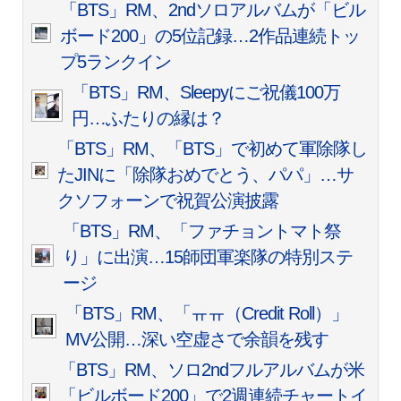
「BTS」RM、2ndソロアルバムが「ビル
ボード200」の5位記録…2作品連続トッ
プ5ランクイン
「BTS」RM、Sleepyにご祝儀100万
円…ふたりの縁は？
「BTS」RM、「BTS」で初めて軍除隊し
たJINに「除隊おめでとう、パパ」…サ
クソフォーンで祝賀公演披露
「BTS」RM、「ファチョントマト祭
り」に出演…15師団軍楽隊の特別ステ
ージ
「BTS」RM、「ㅠㅠ（Credit Roll）」
MV公開…深い空虚さで余韻を残す
「BTS」RM、ソロ2ndフルアルバムが米
「ビルボード200」で2週連続チャートイ