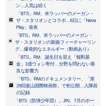
ン…人気は続く
「BTS」RM、米ラッパーのメーガン・
ザ・スタリオンとコラボ…6日に「Neva
Play」発表
「BTS」RM、米ラッパーのメーガン・
ザ・スタリオンの新曲フィーチャーリン
グ…爆発的なエネルギー（動画あり）
「BTS」RM、誕生日を迎え「報勲基
金」1億ウォン寄付…分野を問わない善
良な影響力
「BTS」RMのドキュメンタリー、「第
29回釜山国際映画祭」で初公開…入隊前
の記録
「BTS（防弾少年団）」JIN、7月のボー