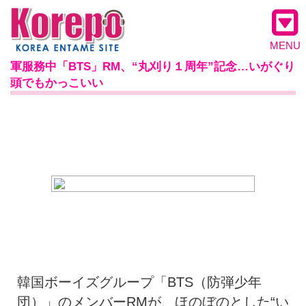
MENU
軍服務中「BTS」RM、“丸刈り１周年”記念…いがぐり
頭でもかっこいい
韓国ボーイズグループ「BTS（防弾少年
団）」のメンバーRMが、ほのぼのとした“い