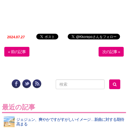
2024.07.27
« 前の記事
次の記事 »
最近の記事
ジェジュン、爽やかですがすがしいイメージ…新曲に対する期待
高まる