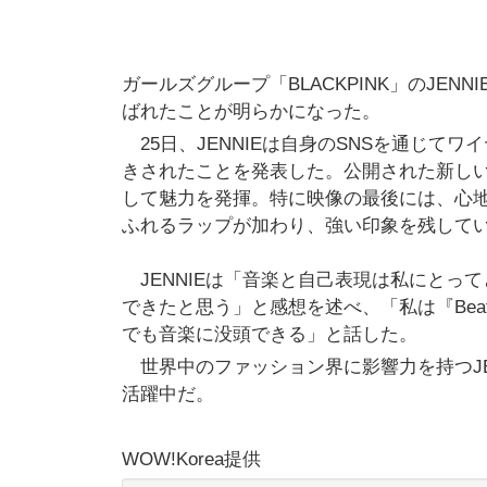
ガールズグループ「BLACKPINK」のJENNIEが
ばれたことが明らかになった。
25日、JENNIEは自身のSNSを通じてワイヤ
きされたことを発表した。公開された新しい
して魅力を発揮。特に映像の最後には、心地
ふれるラップが加わり、強い印象を残して
JENNIEは「音楽と自己表現は私にとってとて
できたと思う」と感想を述べ、「私は『Beat
でも音楽に没頭できる」と話した。
世界中のファッション界に影響力を持つJE
活躍中だ。
WOW!Korea提供