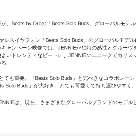
、Beats by Dreの「Beats Solo Buds」グローバルモデ
レスイヤフォン「Beats Solo Buds」のグローバルモデ
キャンペーン映像では、JENNIEが独特の感性とグルーヴ
よいトレンディなビートに、JENNIEのユニークでカリス
いる。
も重要。『Beats Solo Buds』と完ぺきなコラボレー
s Solo Buds』が大好き。とても可愛くて持ち運びやすく
NNIEは、現在、さまざまなグローバルブランドのモデル