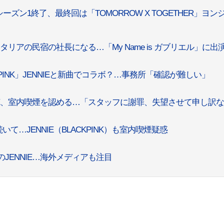
ズン1終了、最終回は「TOMORROW X TOGETHER」ヨン
、イタリアの民宿の社長になる…「My Name is ガブリエル」に出
CKPINK」JENNIEと新曲でコラボ？…事務所「確認が難しい」
ENNIE、室内喫煙を認める…「スタッフに謝罪、失望させて申し訳
いて…JENNIE（BLACKPINK）も室内喫煙疑惑
のJENNIE…海外メディアも注目