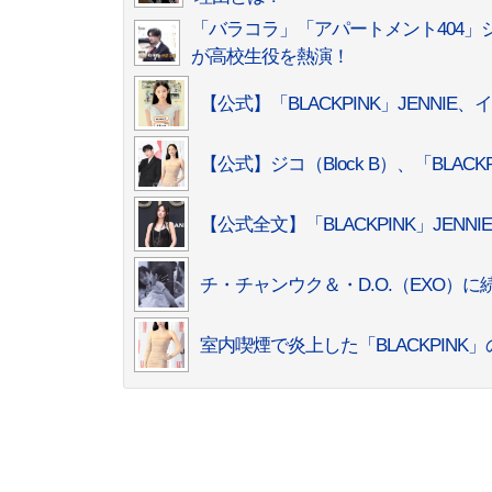
「バラコラ」「アパートメント404」シー
が高校生役を熱演！
【公式】「BLACKPINK」JENNIE
【公式】ジコ（Block B）、「BLA
【公式全文】「BLACKPINK」J
チ・チャンウク＆・D.O.（EXO）に続
室内喫煙で炎上した「BLACKPINK」