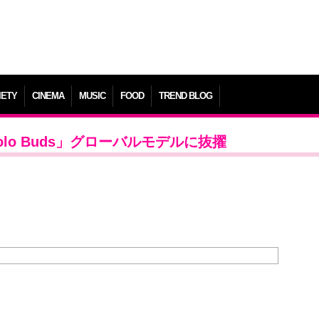
IETY
CINEMA
MUSIC
FOOD
TREND BLOG
s Solo Buds」グローバルモデルに抜擢