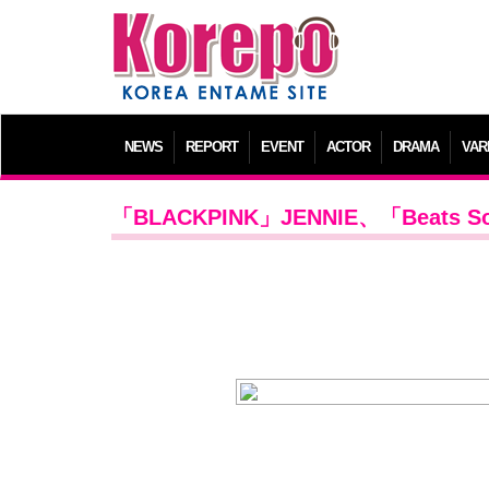
NEWS
REPORT
EVENT
ACTOR
DRAMA
VAR
「BLACKPINK」JENNIE、「Beat