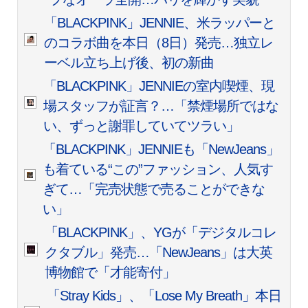
「BLACKPINK」JENNIE、米ラッパーと
のコラボ曲を本日（8日）発売…独立レ
ーベル立ち上げ後、初の新曲
「BLACKPINK」JENNIEの室内喫煙、現
場スタッフが証言？…「禁煙場所ではな
い、ずっと謝罪していてツラい」
「BLACKPINK」JENNIEも「NewJeans」
も着ている“この”ファッション、人気す
ぎて…「完売状態で売ることができな
い」
「BLACKPINK」、YGが「デジタルコレ
クタブル」発売…「NewJeans」は大英
博物館で「才能寄付」
「Stray Kids」、「Lose My Breath」本日