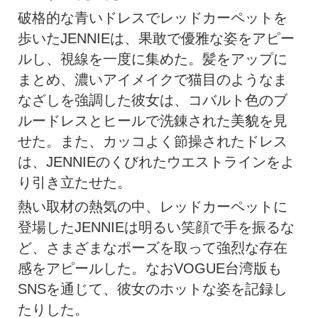
破格的な青いドレスでレッドカーペットを
歩いたJENNIEは、果敢で優雅な姿をアピー
ルし、視線を一度に集めた。髪をアップに
まとめ、濃いアイメイクで猫目のようなま
なざしを強調した彼女は、コバルト色のブ
ルードレスとヒールで洗錬された美貌を見
せた。また、カッコよく節操されたドレス
は、JENNIEのくびれたウエストラインをよ
り引き立たせた。
熱い取材の熱気の中、レッドカーペットに
登場したJENNIEは明るい笑顔で手を振るな
ど、さまざまなポーズを取って強烈な存在
感をアピールした。なおVOGUE台湾版も
SNSを通じて、彼女のホットな姿を記録し
たりした。