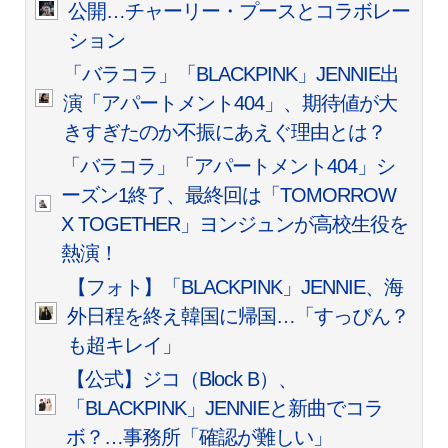
公開…チャーリー・プースとコラボレー
ション
「バラコラ」「BLACKPINK」JENNIE出
演「アパートメント404」、期待値が大
きすぎたのか不振にあえぐ理由とは？
「バラコラ」「アパートメント404」シ
ーズン1終了、最終回は「TOMORROW
X TOGETHER」ヨンジュンが高校生役を
熱演！
【フォト】「BLACKPINK」JENNIE、海
外日程を終え韓国に帰国…「すっぴん？
も超キレイ」
【公式】ジコ（Block B）、
「BLACKPINK」JENNIEと新曲でコラ
ボ？…事務所「確認が難しい」