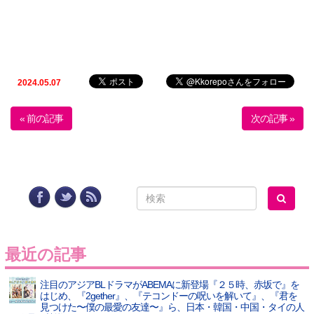
2024.05.07
« 前の記事
次の記事 »
最近の記事
注目のアジアBLドラマがABEMAに新登場『２５時、赤坂で』を
はじめ、『2gether』、『テコンドーの呪いを解いて』、『君を
見つけた〜僕の最愛の友達〜』ら、日本・韓国・中国・タイの人