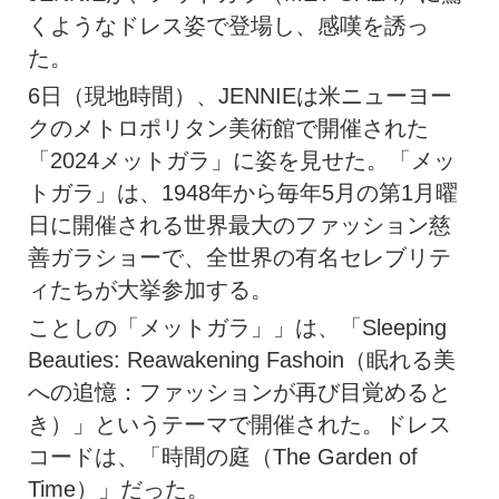
くようなドレス姿で登場し、感嘆を誘っ
た。
6日（現地時間）、JENNIEは米ニューヨー
クのメトロポリタン美術館で開催された
「2024メットガラ」に姿を見せた。「メッ
トガラ」は、1948年から毎年5月の第1月曜
日に開催される世界最大のファッション慈
善ガラショーで、全世界の有名セレブリテ
ィたちが大挙参加する。
ことしの「メットガラ」」は、「Sleeping
Beauties: Reawakening Fashoin（眠れる美
への追憶：ファッションが再び目覚めると
き）」というテーマで開催された。ドレス
コードは、「時間の庭（The Garden of
Time）」だった。