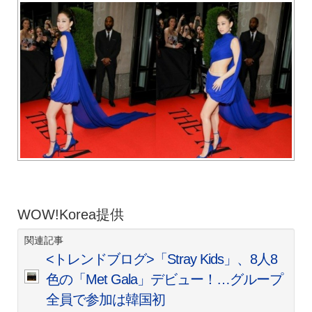
WOW!Korea提供
関連記事
<トレンドブログ>「Stray Kids」、8人8
色の「Met Gala」デビュー！…グループ
全員で参加は韓国初