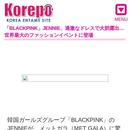
MENU
「BLACKPINK」JENNIE、過激なドレスで大胆露出…
世界最大のファッションイベントに登場
韓国ガールズグループ「BLACKPINK」の
JENNIEが、メットガラ（MET GALA）に驚