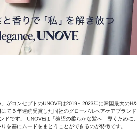
コンセプトのUNOVEは2019～2023年に韓国最大のH&
て５年連続受賞した同社のグローバルヘアケアブランドDr. 
ランドです。 UNOVEは「羨望の柔らかな髪へ」導くために
香りを基にムードをまとうことができるのが特徴です。