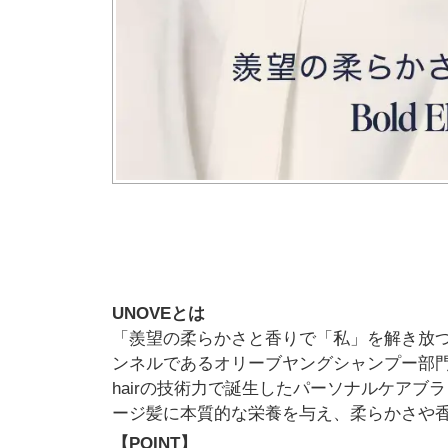
UNOVEとは
「羨望の柔らかさと香りで「私」を解き放つ」が
ンネルであるオリーブヤングシャンプー部門に
hairの技術力で誕生したパーソナルケアブ
ージ髪に本質的な栄養を与え、柔らかさや
【POINT】