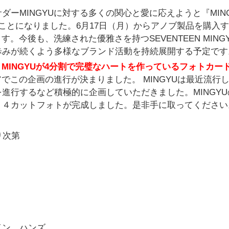
ーMINGYUに対する多くの関心と愛に応えようと『MING
ことになりました。6月17日（月）からアノブ製品を購入
。今後も、洗練された優雅さを持つSEVENTEEN MING
歩みが続くよう多様なブランド活動を持続展開する予定です
EEN MINGYUが4分割で完璧なハートを作っているフォトカー
アでこの企画の進行が決まりました。 MINGYUは最近流行
進行するなど積極的に企画していただきました。MINGYU
ト４カットフォトが完成しました。是非手に取ってください
り次第
イン、ハンズ