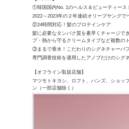
①韓国国内No. 1のヘルス＆ビューティース
2022～2023年の２年連続オリーブヤング
②24時間対応！髪のプロテインケア
髪に必要なタンパク質を素早くチャージで
プ・熱から守るクリームタイプなど複数の
③まるで香水！こだわりのシグネチャーパ
専門調香技術を適用したアノブだけのシグ
【オフライン取扱店舗】
マツモトキヨシ、ロフト、ハンズ、ショップ
ン（一部店舗除く）