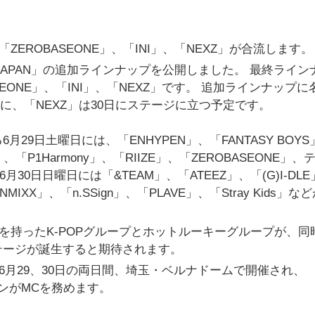
PAN」に、「ZEROBASEONE」、「INI」、「NEXZ」が合流します。
ore in JAPAN」の追加ラインナップを公開しました。 最終ライ
EONE」、「INI」、「NEXZ」です。 追加ラインナップに
29日に、「NEXZ」は30日にステージに立つ予定です。
9日土曜日には、「ENHYPEN」、「FANTASY BOYS
X」、「P1Harmony」、「RIIZE」、「ZEROBASEONE」、
月30日日曜日には「&TEAM」、「ATEEZ」、「(G)I-DLE
NMIXX」、「n.SSign」、「PLAVE」、「Stray Kids」な
ムを持ったK-POPグループとホットルーキーグループが、同
テージが誕生すると期待されます。
APAN」は、6月29、30日の両日間、埼玉・ベルナドームで開催され、
ュンがMCを務めます。