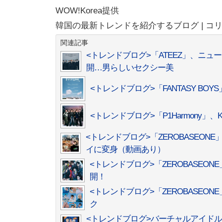
WOW!Korea提供
韓国の最新トレンドを紹介するブログ | コ
関連記事
<トレンドブログ>「ATEEZ」、ニューア
開…男らしいセクシー美
<トレンドブログ>「FANTASY BOY
<トレンドブログ>「P1Harmony
<トレンドブログ>「ZEROBASEONE
イに変身（動画あり）
<トレンドブログ>「ZEROBASEONE」
開！
<トレンドブログ>「ZEROBASEO
ク
<トレンドブログ>バーチャルアイドル