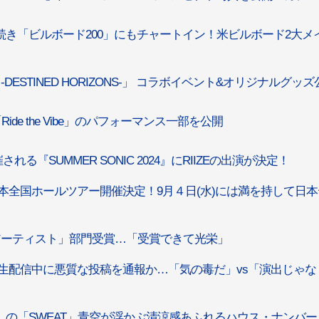
」に続き「ビルボード200」にもチャートイン！米ビルボード2大メ
ION -DESTINED HORIZONS-」 コラボイベント&オリジナルグッ
ide the Vibe」のパフォーマンス一部を公開
開催される『SUMMER SONIC 2024』にRIIZEの出演が決定！
の日本全国ホールツアー開催決定！9月４日(水)には満を持して日
POP海外アーティスト」部門受賞…「受賞できて光栄」
ンヒ、生配信中に悪質な投稿を通報か…「気の毒だ」vs「演出じゃな
ONE」の「SWEAT」青空が浮かぶ清涼感あふれるハウス・ナンバー