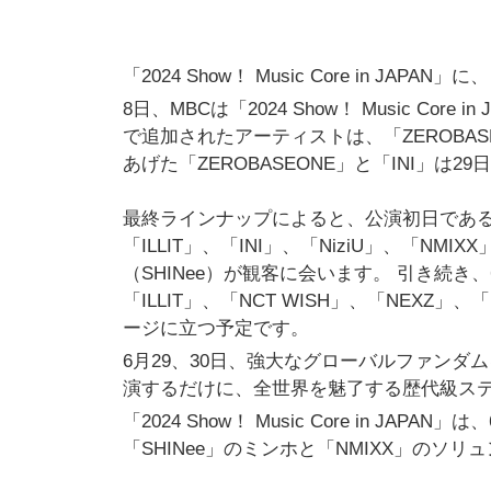
「2024 Show！ Music Core in JA
8日、MBCは「2024 Show！ Music C
で追加されたアーティストは、「ZEROBAS
あげた「ZEROBASEONE」と「INI」は
最終ラインナップによると、公演初日である6月2
「ILLIT」、「INI」、「NiziU」、「NMIX
（SHINee）が観客に会います。 引き続き、6
「ILLIT」、「NCT WISH」、「NEXZ」、「
ージに立つ予定です。
6月29、30日、強大なグローバルファンダ
演するだけに、全世界を魅了する歴代級ス
「2024 Show！ Music Core in J
「SHINee」のミンホと「NMIXX」のソリ