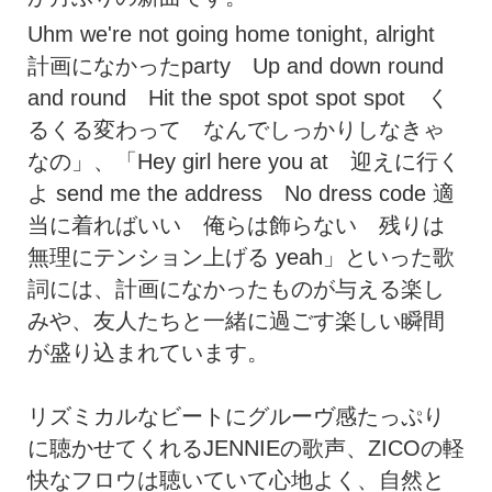
Uhm we're not going home tonight, alright
計画になかったparty Up and down round
and round Hit the spot spot spot spot く
るくる変わって なんでしっかりしなきゃ
なの」、「Hey girl here you at 迎えに行く
よ send me the address No dress code 適
当に着ればいい 俺らは飾らない 残りは
無理にテンション上げる yeah」といった歌
詞には、計画になかったものが与える楽し
みや、友人たちと一緒に過ごす楽しい瞬間
が盛り込まれています。
リズミカルなビートにグルーヴ感たっぷり
に聴かせてくれるJENNIEの歌声、ZICOの軽
快なフロウは聴いていて心地よく、自然と