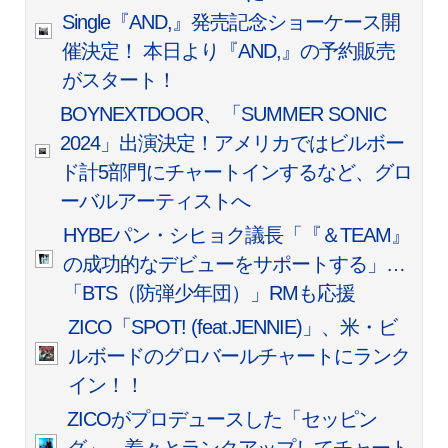
Single『AND,』発売記念ショーケース開
催決定！ 本日より『AND,』の予約販売
がスタート！
BOYNEXTDOOR、「SUMMER SONIC
2024」出演決定！アメリカではビルボー
ド計5部門にチャートインするなど、グロ
ーバルアーティストへ
HYBEパン・シヒョク議長「『＆TEAM』
の成功的なデビューをサポートする」…
「BTS（防弾少年団）」RMも応援
ZICO「SPOT! (feat.JENNIE)」、米・ビ
ルボードのグロバールチャートにランク
イン！！
ZICOがプロデュースした「セッピン