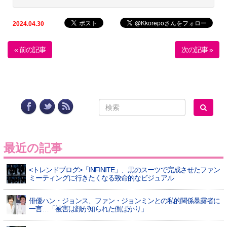
2024.04.30
« 前の記事
次の記事 »
最近の記事
<トレンドブログ>「INFINITE」、黒のスーツで完成させたファン
ミーティングに行きたくなる致命的なビジュアル
俳優ハン・ジョンス、ファン・ジョンミンとの私的関係暴露者に
一言…「被害は顔が知られた側ばかり」