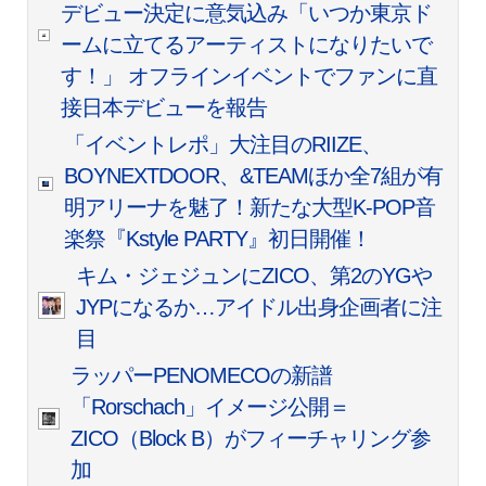
デビュー決定に意気込み「いつか東京ド
ームに立てるアーティストになりたいで
す！」 オフラインイベントでファンに直
接日本デビューを報告
「イベントレポ」大注目のRIIZE、
BOYNEXTDOOR、&TEAMほか全7組が有
明アリーナを魅了！新たな大型K-POP音
楽祭『Kstyle PARTY』初日開催！
キム・ジェジュンにZICO、第2のYGや
JYPになるか…アイドル出身企画者に注
目
ラッパーPENOMECOの新譜
「Rorschach」イメージ公開＝
ZICO（Block B）がフィーチャリング参
加