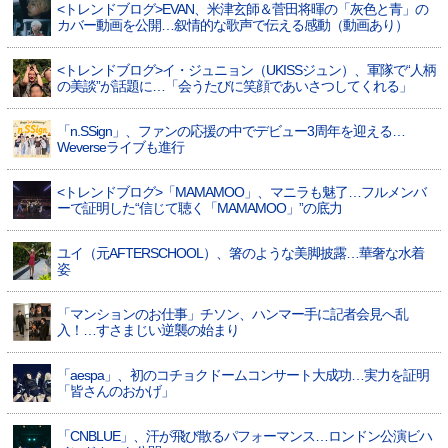
<トレンドブログ>EVAN、米津玄師＆菅田将暉の「灰色と青」の
カバー動画を公開…叙情的な歌声で伝える感動（動画あり）
<トレンドブログ>イ・ジュニョン（UKISSジュン）、軍隊で“人柄
の美談”が話題に…「会うたびに笑顔であいさつしてくれる」
「n.SSign」、ファンの応援の中でデビュー3周年を迎える…
Weverseライブも進行
<トレンドブログ>「MAMAMOO」、マニラも魅了…フルメンバ
ーで証明した“信じて聴く「MAMAMOO」”の底力
ユイ（元AFTERSCHOOL）、箸のような美脚披露…華奢な水着
姿
「マンションのお仕事」チソン、ハンマー手に記者会見へ乱
入！…すさまじい逆襲の始まり
「aespa」、初のコチョクドームコンサート大成功…実力を証明
「皆さんのおかげ」
「CNBLUE」、汗が飛び散るパフォーマンス…ロンドン公演ビハ