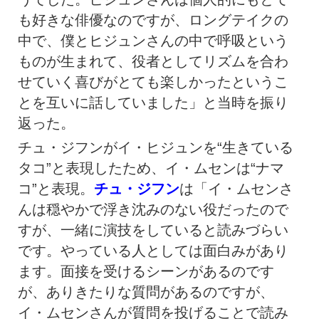
も好きな俳優なのですが、ロングテイクの
中で、僕とヒジュンさんの中で呼吸という
ものが生まれて、役者としてリズムを合わ
せていく喜びがとても楽しかったというこ
とを互いに話していました」と当時を振り
返った。
チュ・ジフンがイ・ヒジュンを“生きている
タコ”と表現したため、イ・ムセンは“ナマ
コ”と表現。
チュ・ジフン
は「イ・ムセンさ
んは穏やかで浮き沈みのない役だったので
すが、一緒に演技をしていると読みづらい
です。やっている人としては面白みがあり
ます。面接を受けるシーンがあるのです
が、ありきたりな質問があるのですが、
イ・ムセンさんが質問を投げることで読み