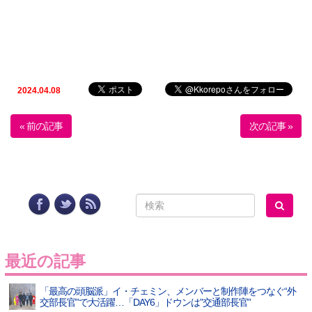
2024.04.08
« 前の記事
次の記事 »
最近の記事
「最高の頭脳派」イ・チェミン、メンバーと制作陣をつなぐ“外
交部長官”で大活躍…「DAY6」ドウンは”交通部長官”