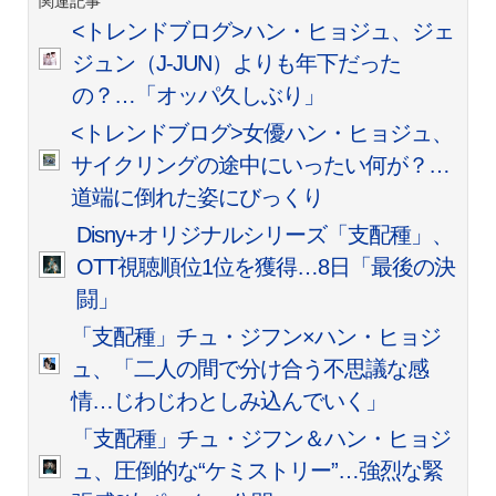
関連記事
<トレンドブログ>ハン・ヒョジュ、ジェ
ジュン（J-JUN）よりも年下だった
の？…「オッパ久しぶり」
<トレンドブログ>女優ハン・ヒョジュ、
サイクリングの途中にいったい何が？…
道端に倒れた姿にびっくり
Disny+オリジナルシリーズ「支配種」、
OTT視聴順位1位を獲得…8日「最後の決
闘」
「支配種」チュ・ジフン×ハン・ヒョジ
ュ、「二人の間で分け合う不思議な感
情…じわじわとしみ込んでいく」
「支配種」チュ・ジフン＆ハン・ヒョジ
ュ、圧倒的な“ケミストリー”…強烈な緊