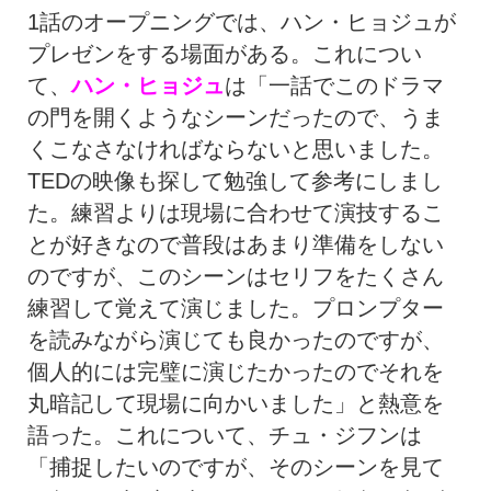
1話のオープニングでは、ハン・ヒョジュが
プレゼンをする場面がある。これについ
て、
ハン・ヒョジュ
は「一話でこのドラマ
の門を開くようなシーンだったので、うま
くこなさなければならないと思いました。
TEDの映像も探して勉強して参考にしまし
た。練習よりは現場に合わせて演技するこ
とが好きなので普段はあまり準備をしない
のですが、このシーンはセリフをたくさん
練習して覚えて演じました。プロンプター
を読みながら演じても良かったのですが、
個人的には完璧に演じたかったのでそれを
丸暗記して現場に向かいました」と熱意を
語った。これについて、チュ・ジフンは
「捕捉したいのですが、そのシーンを見て