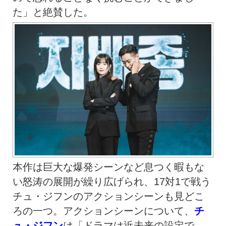
た」と絶賛した。
本作は巨大な爆発シーンなど息つく暇もな
い怒涛の展開が繰り広げられ、17対1で戦う
チュ・ジフンのアクションシーンも見どこ
ろの一つ。アクションシーンについて、
チ
ュ・ジフン
は「ドラマは近未来の設定で、