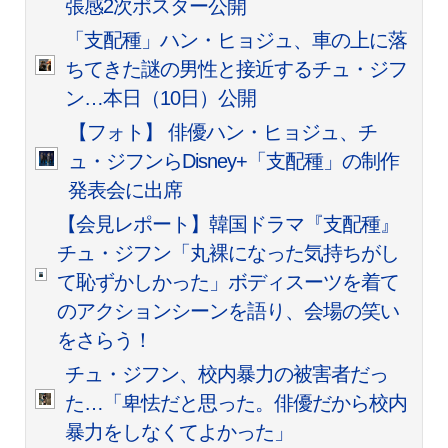
張感2次ポスター公開
「支配種」ハン・ヒョジュ、車の上に落
ちてきた謎の男性と接近するチュ・ジフ
ン…本日（10日）公開
【フォト】 俳優ハン・ヒョジュ、チ
ュ・ジフンらDisney+「支配種」の制作
発表会に出席
【会見レポート】韓国ドラマ『支配種』
チュ・ジフン「丸裸になった気持ちがし
て恥ずかしかった」ボディスーツを着て
のアクションシーンを語り、会場の笑い
をさらう！
チュ・ジフン、校内暴力の被害者だっ
た…「卑怯だと思った。俳優だから校内
暴力をしなくてよかった」