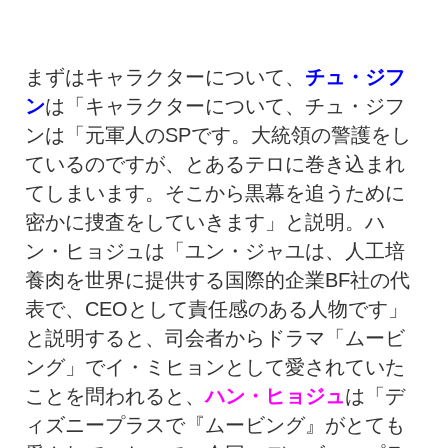
まずはキャラクターについて、
チュ・ジフ
ン
は「キャラクターについて、チュ・ジフ
ンは「元軍人のSPです。大統領の警護をし
ているのですが、とあるテロに巻き込まれ
てしまいます。そこから黒幕を追うために
密かに捜査をしていきます」と説明。ハ
ン・ヒョジュは「ユン・ジャユは、人工培
養肉を世界に提供する国際的企業BF社の代
表で、CEOとして責任感のある人物です」
と説明すると、司会者からドラマ「ムービ
ング」でイ・ミヒョンとして愛されていた
ことを問われると、
ハン・ヒョジュ
は「デ
ィズニープラスで『ムービング』がとても