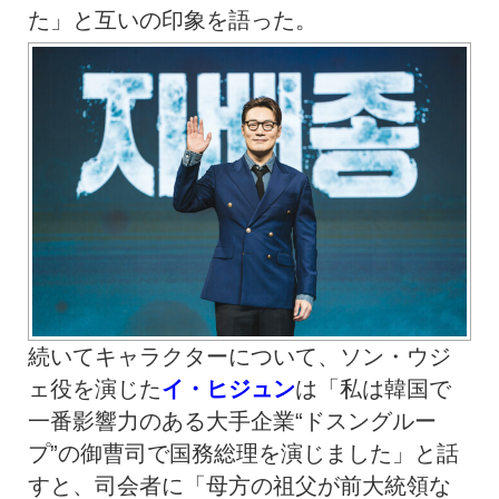
た」と互いの印象を語った。
続いてキャラクターについて、ソン・ウジ
ェ役を演じた
イ・ヒジュン
は「私は韓国で
一番影響力のある大手企業“ドスングルー
プ”の御曹司で国務総理を演じました」と話
すと、司会者に「母方の祖父が前大統領な