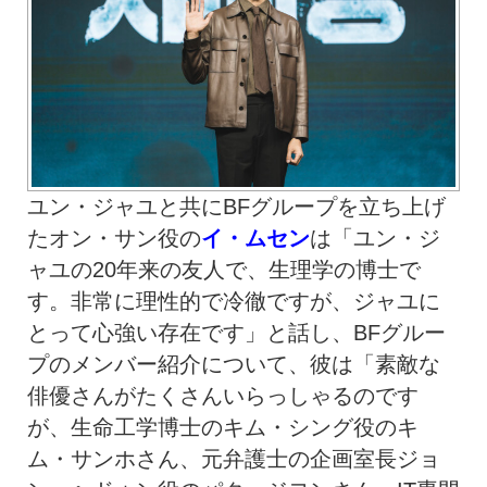
ユン・ジャユと共にBFグループを立ち上げ
たオン・サン役の
イ・ムセン
は「ユン・ジ
ャユの20年来の友人で、生理学の博士で
す。非常に理性的で冷徹ですが、ジャユに
とって心強い存在です」と話し、BFグルー
プのメンバー紹介について、彼は「素敵な
俳優さんがたくさんいらっしゃるのです
が、生命工学博士のキム・シング役のキ
ム・サンホさん、元弁護士の企画室長ジョ