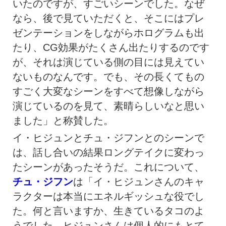
いたのですが、すごいシーンでした。なぜ
なら、後で見ていただくと、そこにはプレ
ゼンテーションをしながらホログラムも出
たり、CG効果がたくさん出たりするのです
が、それは演じている側の目には見えてい
ないものなんです。でも、その長くてもの
すごく大変なシーンをすべて想像しながら
演じているのを見て、素晴らしいなと思い
ました」と称賛した。
イ・ヒジュンとチュ・ジフンとのシーンで
は、話し合いの結果ロングテイクに変わっ
たシーンがあったそうだ。これについて、
チュ・ジフン
は「イ・ヒジュンさんのキャ
ラクターは本当にエネルギッシュな役でし
た。何と言いますか、生きているタコのよ
うでした。ヒジュンさんは個人的にもとて