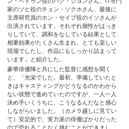
ン・ヘドゥン役のパク・ジヨンさん、IT専門
家のソヒ役のチョン・ソクホさん、最後に
主席研究員のホン・セイプ役のイソさんが
出演されています。それぞれ個性がはっき
りしていて、調和をなしている結果として
相乗効果がたくさん生まれ、とても楽しい
現場でしたし、作品にもしっかり詰まって
います」と紹介した。
豪華俳優陣と共にした監督に感想を聞く
と、「光栄でした。最初、準備していたと
きはキャスティングがどうなるのかわから
ない状態で進めていたのですが、一人一人
決め手いくうちに、こうなるんだなと感心
しながらいました。（カメラ越しに見てい
て）安定的で、実力派の俳優ばかりだった
ので恐れることなく挑むことができまし