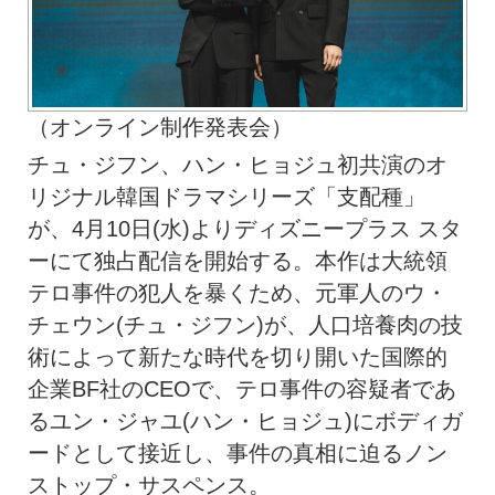
（オンライン制作発表会）
チュ・ジフン、ハン・ヒョジュ初共演のオ
リジナル韓国ドラマシリーズ「支配種」
が、4月10日(水)よりディズニープラス スタ
ーにて独占配信を開始する。本作は大統領
テロ事件の犯人を暴くため、元軍人のウ・
チェウン(チュ・ジフン)が、人口培養肉の技
術によって新たな時代を切り開いた国際的
企業BF社のCEOで、テロ事件の容疑者であ
るユン・ジャユ(ハン・ヒョジュ)にボディガ
ードとして接近し、事件の真相に迫るノン
ストップ・サスペンス。