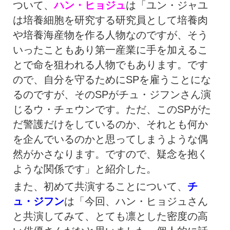
ついて、
ハン・ヒョジュ
は「ユン・ジャユ
は培養細胞を研究する研究員として培養肉
や培養海産物を作る人物なのですが、そう
いったこともあり第一産業に手を加えるこ
とで命を狙われる人物でもあります。です
ので、自分を守るためにSPを雇うことにな
るのですが、そのSPがチュ・ジフンさん演
じるウ・チェウンです。ただ、このSPがた
だ警護だけをしているのか、それとも何か
を企んでいるのかと思ってしまうような偶
然がかさなります。ですので、疑念を抱く
ような関係です」と紹介した。
また、初めて共演することについて、
チ
ュ・ジフン
は「今回、ハン・ヒョジュさん
と共演してみて、とても凛とした密度の高