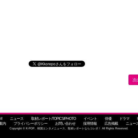
次
M
ニュース
取材レポート/TOPICS/PHOTO
イベント
俳優
ドラマ
案内
プライバシーポリシー
お問い合わせ
採用情報
広告掲載
ニュー
Copyright © K-POP、韓国エンタメニュース、取材レポートならコレポ！ All Rights Reserved.