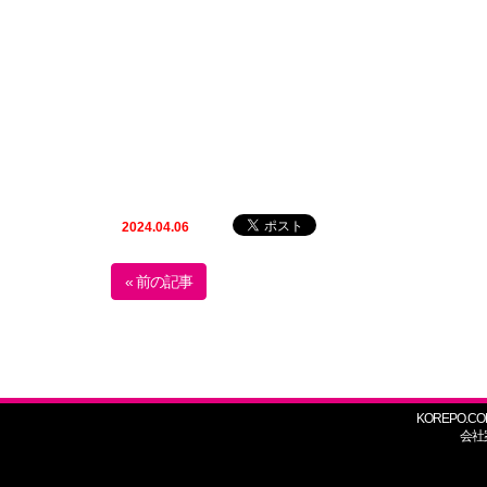
2024.04.06
« 前の記事
KOREPO.CO
会社