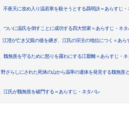
話、不夜天に攻め入り温若寒を殺そうとする聶明訣＝あらすじ・
話、ついに温氏を倒すことに成功する四大世家＝あらすじ・ネタ
話、江澄が亡き父親の後を継ぎ、江氏の宗主の地位につく＝あら
話、魏無羨を守るために怒りを露わにする江厭離＝あらすじ・ネ
話、野ざらしにされた死体の山から温寧の遺体を発見する魏無羨
話、江氏が魏無羨を破門する＝あらすじ・ネタバレ