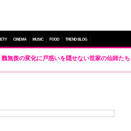
IETY
CINEMA
MUSIC
FOOD
TREND BLOG
話、魏無羨の変化に戸惑いを隠せない世家の仙師たち