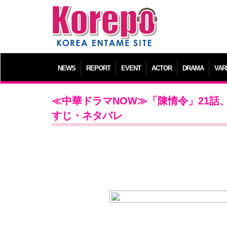
NEWS
REPORT
EVENT
ACTOR
DRAMA
VAR
≪中華ドラマNOW≫「陳情令」21
すじ・ネタバレ