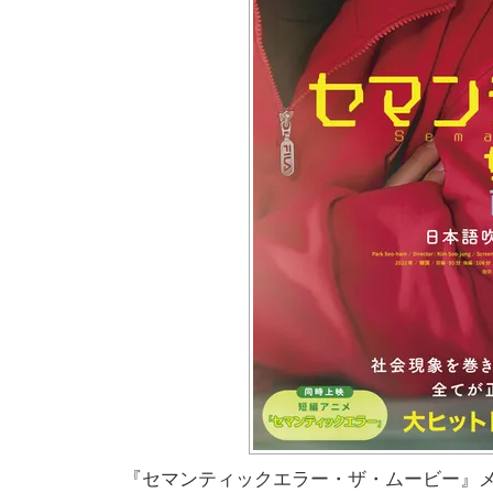
『セマンティックエラー・ザ・ムービー』