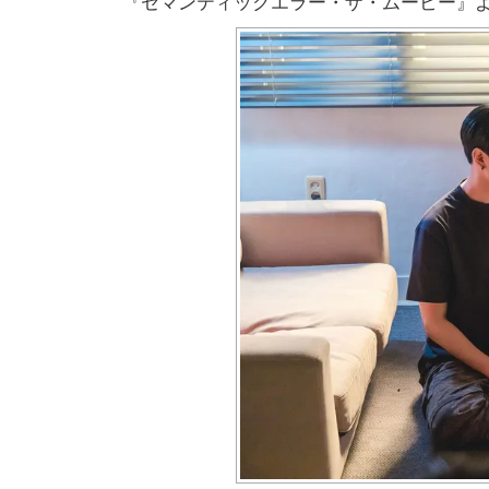
『セマンティックエラー・ザ・ムービー』よ