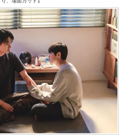
り、場面カット1