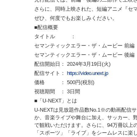
さらに、同時上映された、短編アニメ『セ
ぜひ、何度でもお楽しみください。
■配信概要
タイトル ：
セマンティックエラー・ザ・ムービー 前編 
セマンティックエラー・ザ・ムービー 後編 
配信開始日： 2024年3月19日(火)
配信サイト：
https://video.unext.jp
価格 ： 500円(税別)
視聴期間 ： 3日間
■「U-NEXT」とは
U-NEXTは見放題作品数No.1※の動画
か、音楽ライブや舞台に加え、サッカー、
で観戦いただけます。さらに、94万冊以上
「スポーツ」「ライブ」をシームレスに楽