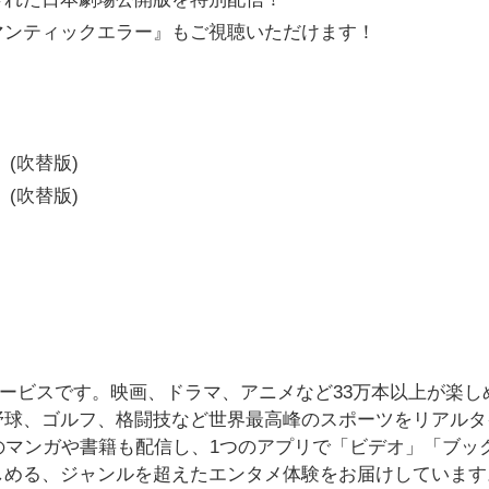
マンティックエラー』もご視聴いただけます！
(吹替版)
(吹替版)
配信サービスです。映画、ドラマ、アニメなど33万本以上が楽し
野球、ゴルフ、格闘技など世界最高峰のスポーツをリアルタ
のマンガや書籍も配信し、1つのアプリで「ビデオ」「ブッ
しめる、ジャンルを超えたエンタメ体験をお届けしています