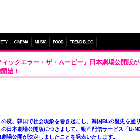
IETY
CINEMA
MUSIC
FOOD
TREND BLOG
ティックエラー・ザ・ムービー』日本劇場公開版が、
信開始！
の度、韓国で社会現象を巻き起こし、韓国BLの歴史を塗
の日本劇場公開版につきまして、動画配信サービス「U-NE
加劇場公開が決定しましたことを発表いたします。