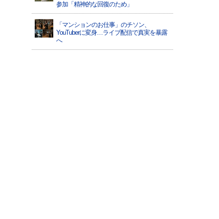
参加「精神的な回復のため」
「マンションのお仕事」のチソン、
YouTuberに変身…ライブ配信で真実を暴露
へ