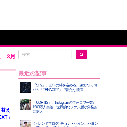
 3月
最近の記事
「SF9」、10年の時を込める…2ndフルアル
バム「TENACITY」で新たな飛躍
「CORTIS」、Instagramのフォロワー数が
1500万人突破…世界的なファン層が爆発的
り替え
に拡大
XT」
<トレンドブログ>チョン・ヘイン、ハヨン