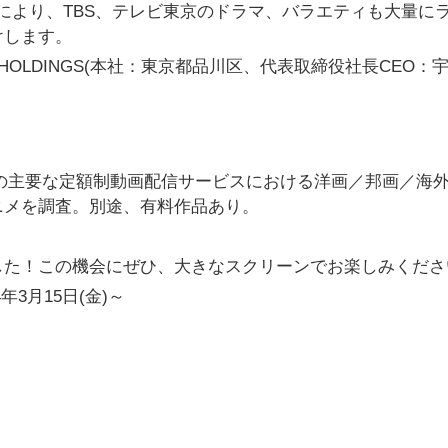
たことにより、TBS、テレビ東京のドラマ、バラエティも大量に
けします。
T HOLDINGS(本社：東京都品川区、代表取締役社長CEO：宇
時点 国内の主要な定額制動画配信サービスにおける洋画／邦画／海
ニメを調査。別途、有料作品あり。
した！この機会にぜひ、大きなスクリーンでお楽しみくださ
3月15日(金)～