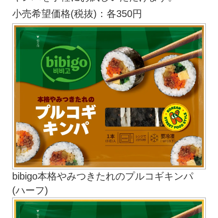
小売希望価格(税抜)：各350円
bibigo本格やみつきたれのプルコギキンパ
(ハーフ)