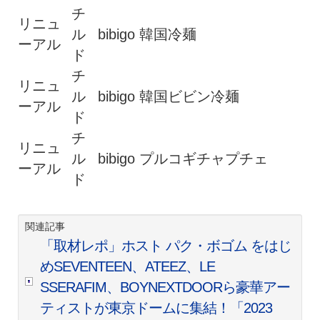
チ
リニュ
ル
bibigo 韓国冷麺
ーアル
ド
チ
リニュ
ル
bibigo 韓国ビビン冷麺
ーアル
ド
チ
リニュ
ル
bibigo プルコギチャプチェ
ーアル
ド
関連記事
「取材レポ」ホスト パク・ボゴム をはじ
めSEVENTEEN、ATEEZ、LE
SSERAFIM、BOYNEXTDOORら豪華アー
ティストが東京ドームに集結！「2023