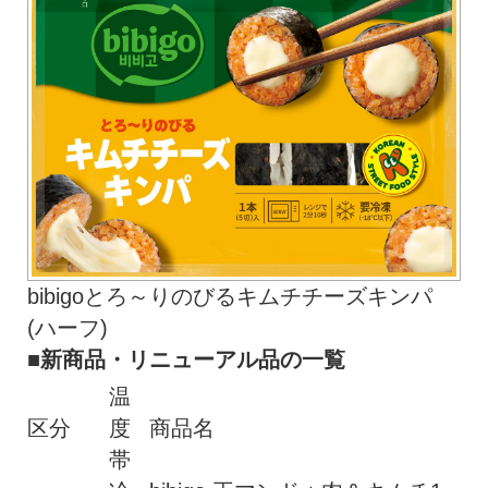
bibigoとろ～りのびるキムチチーズキンパ
(ハーフ)
■新商品・リニューアル品の一覧
温
区分
度
商品名
帯