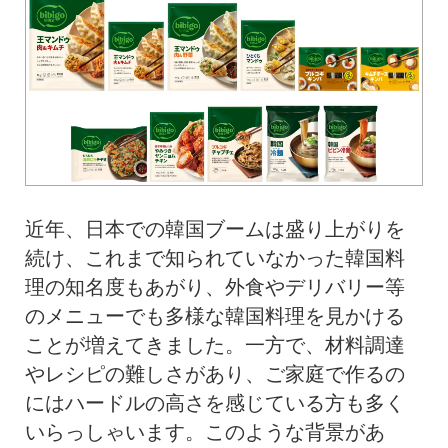
近年、日本での韓国ブームは盛り上がりを
続け、これまで知られていなかった韓国料
理の知名度もあがり、外食やデリバリー等
のメニューでも多様な韓国料理を見かける
ことが増えてきました。一方で、材料調達
やレシピの難しさがあり、ご家庭で作るの
にはハードルの高さを感じている方も多く
いらっしゃいます。このような背景があ