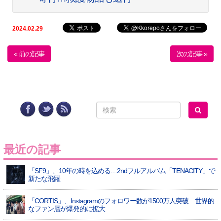
2024.02.29
« 前の記事
次の記事 »
最近の記事
「SF9」、10年の時を込める…2ndフルアルバム「TENACITY」で
新たな飛躍
「CORTIS」、Instagramのフォロワー数が1500万人突破…世界的
なファン層が爆発的に拡大