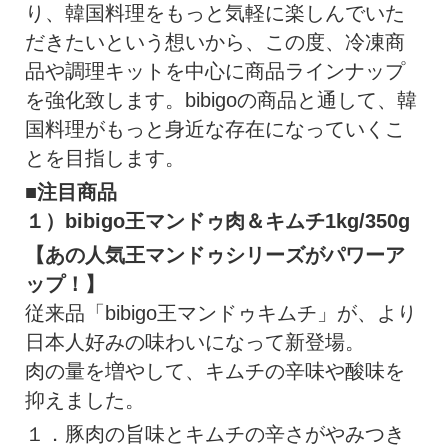
り、韓国料理をもっと気軽に楽しんでいた
だきたいという想いから、この度、冷凍商
品や調理キットを中心に商品ラインナップ
を強化致します。bibigoの商品と通して、韓
国料理がもっと身近な存在になっていくこ
とを目指します。
■注目商品
１）bibigo王マンドゥ肉＆キムチ1kg/350g
【あの人気王マンドゥシリーズがパワーア
ップ！】
従来品「bibigo王マンドゥキムチ」が、より
日本人好みの味わいになって新登場。
肉の量を増やして、キムチの辛味や酸味を
抑えました。
１．豚肉の旨味とキムチの辛さがやみつき