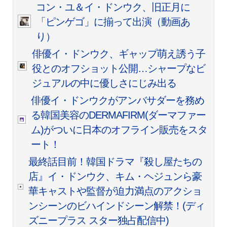
コン・ユ＆イ・ドンウク、旧正月に
「ピンゲゴ」に揃って出演（動画あ
り）
俳優イ・ドンウク、ギャップ萌え誘う子
役とのオフショット公開…シャープなビ
ジュアルの中に優しさにじみ出る
俳優イ・ドンウクがアンバサダーを務め
る韓国美容のDERMAFIRM(ダーマファー
ム)がついに日本のオフライン販売をスタ
ート！
最終話目前！韓国ドラマ『殺し屋たちの
店』イ・ドンウク、キム・ヘジュンら豪
華キャストや監督が迫力満点のアクショ
ンシーンのビハインドシーン解禁！(ディ
ズニープラス スター独占配信中)