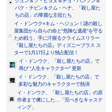
ジュン＆ソ・ヒョヌ＆チョ・ハンソン＆
パク・チビン＆クム・ヘナ、「殺し屋た
ちの店」の華麗な主役たち
イ・ドンウク×キム・ヘジュン！謎の殺し
屋集団から自らの命と“危険な遺産“を守る
ため戦う、手に汗握るクライムスリラー
『殺し屋たちの店』ディズニープラス ス
ターで1月17日より独占配信！
イ・ドンウク、「殺し屋たちの店」で
再び “人生キャラクター” 更新
イ・ドンウク、「殺し屋たちの店」で
多彩な魅力のキャラクターで熱演
イ・ドンウク、「殺し屋たちの店」の原
作者まで虜にした…「完ぺきなキャステ
ィング」