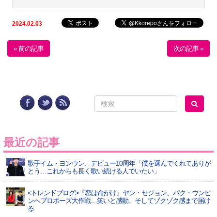
2024.02.03
« 前の記事
次の記事 »
最近の記事
歌手イム・ヨンウン、デビュー10周年「僕を選んでくれてありが
とう…これからも長く歌い続ける人でいたい」
<トレンドブログ>『恋は命がけ』ヤン・セジョン、パク・ウンビ
ンへプロポーズ大作戦…笑いと感動、そしてゾクゾク感まで届け
る