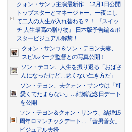
クォン・サンウ主演最新作 12月1日公開
トップスターとマネージャー、一夜にし
て二人の人生が入れ替わる？！ 『スイッ
チ 人生最高の贈り物』 日本版予告編＆ポ
スタービジュアル解禁！
クォン・サンウ＆ソン・テヨン夫妻、
スピルバーグ監督との写真公開！
ソン・テヨン、人生を振り返る「おばさ
んになったけど…悪くない生き方だ」
ソン・テヨン、夫クォン・サンウは「可
愛くてたまらない」…結婚記念日デート
を公開
ソン・テヨン＆クォン・サンウ、結婚15
周年ロマンチックデート…「善男善女」
ビジュアル夫婦