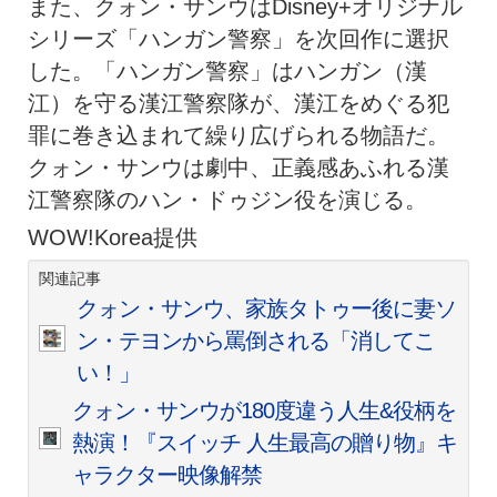
また、クォン・サンウはDisney+オリジナル
シリーズ「ハンガン警察」を次回作に選択
した。「ハンガン警察」はハンガン（漢
江）を守る漢江警察隊が、漢江をめぐる犯
罪に巻き込まれて繰り広げられる物語だ。
クォン・サンウは劇中、正義感あふれる漢
江警察隊のハン・ドゥジン役を演じる。
WOW!Korea提供
関連記事
クォン・サンウ、家族タトゥー後に妻ソ
ン・テヨンから罵倒される「消してこ
い！」
クォン・サンウが180度違う人生&役柄を
熱演！『スイッチ 人生最高の贈り物』キ
ャラクター映像解禁