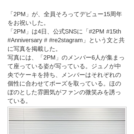
「2PM」が、全員そろってデビュー15周年
をお祝いした。
「2PM」は4日、公式SNSに「#2PM #15th
#Anniversary #
#re2stagram」という文と共
に写真を掲載した。
写真には、「2PM」のメンバー6人が集まっ
て座っている姿が写っている。ジュノが中
央でケーキを持ち、メンバーはそれぞれの
個性に合わせてポーズを取っている。ほの
ぼのとした雰囲気がファンの微笑みを誘っ
ている。