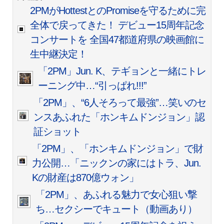
2PMがHottestとのPromiseを守るために完
全体で戻ってきた！ デビュー15周年記念
コンサートを 全国47都道府県の映画館に
生中継決定！
「2PM」Jun. K、テギョンと一緒にトレ
ーニング中…“引っぱれ!!!”
「2PM」、“6人そろって最強”…笑いのセ
ンスあふれた「ホンキムドンジョン」認
証ショット
「2PM」、「ホンキムドンジョン」で財
力公開…「ニックンの家にはトラ、Jun.
Kの財産は870億ウォン」
「2PM」、あふれる魅力で女心狙い撃
ち…セクシーでキュート（動画あり）