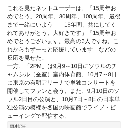
これを見たネットユーザーは、「15周年お
めでとう。20周年、30周年、100周年、最後
まで一緒にいよう」「15年間、共にしてく
れてありがとう。大好きです」「15周年お
めでとうございます。最高の6人ですね。こ
れからもずーっと応援しています」などの
反応を見せた。
一方、「2PM」は9月9～10日にソウルのチ
ャムシル（蚕室）室内体育館、10月7～8日
に東京の有明アリーナで単独コンサートを
開催してファンと会う。また、9月10日のソ
ウル2日目の公演と、10月7日～8日の日本単
独公演の模様を各国の映画館でライブ・ビ
ューイングで配信する。
関連記事