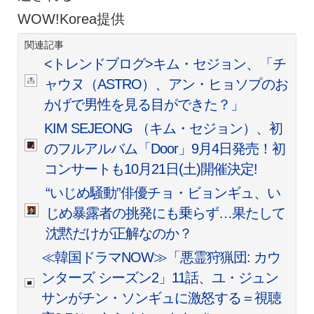
WOW!Korea提供
関連記事
<トレンドブログ>キム・セジョン、「チ
ャウヌ（ASTRO）、アン・ヒョソプのお
かげで男性を見る目ができた？」
KIM SEJEONG （キム・セジョン）、初
のフルアルバム「Door」9月4日発売！初
コンサートも10月21日(土)開催決定!
“いじめ騒動”俳優チョ・ビョンギュ、い
じめ暴露者の挑発にも乗らず…果たして
沈黙だけが正解なのか？
≪韓国ドラマNOW≫「悪霊狩猟団: カウ
ンターズ シーズン2」11話、ユ・ジュン
サンがチン・ソンギュに激怒する＝視聴