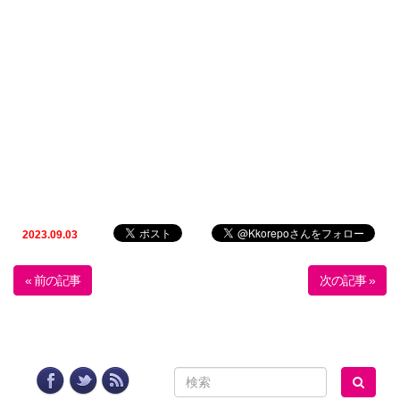
2023.09.03
« 前の記事
次の記事 »