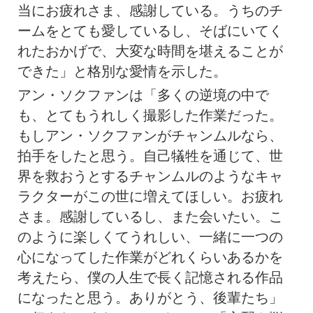
当にお疲れさま、感謝している。うちのチ
ームをとても愛しているし、そばにいてく
れたおかげで、大変な時間を堪えることが
できた」と格別な愛情を示した。
アン・ソクファンは「多くの逆境の中で
も、とてもうれしく撮影した作業だった。
もしアン・ソクファンがチャンムルなら、
拍手をしたと思う。自己犠牲を通じて、世
界を救おうとするチャンムルのようなキャ
ラクターがこの世に増えてほしい。お疲れ
さま。感謝しているし、また会いたい。こ
のように楽しくてうれしい、一緒に一つの
心になってした作業がどれくらいあるかを
考えたら、僕の人生で長く記憶される作品
になったと思う。ありがとう、後輩たち」