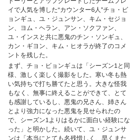
トーリーとアップグレードしたチームプレ
イで人気を博した“カウンター6人”チョ・ビ
ョンギュ、ユ・ジュンサン、キム・セジョ
ン、ヨム・ヘラン、アン・ソクファン、
ユ・インスと共に悪鬼のチン・ソンギュ、
カン・ギヨン、キム・ヒオラが終了のコメ
ントを残した。
まず、チョ・ビョンギュは「シーズン1と同
様、激しく楽しく撮影をした。寒い冬も熱
い気持ちで打ち勝てたと思う。大きな怪我
もなく、無事に終えることができて、とて
も感謝しているし、悪鬼の兄さん、姉さん
とより強力になった悪鬼を見せられたの
で、シーズン1よりはるかに面白い経験にな
った」と明かした。続いて、ユ・ジュンサ
ンは「本当にとても名残惜しく、早くまた