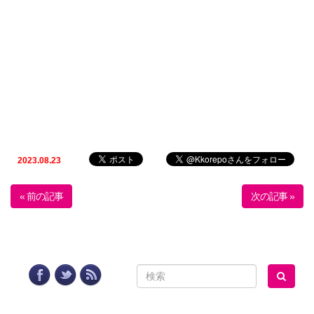
2023.08.23
« 前の記事
次の記事 »