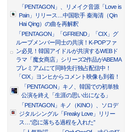
「PENTAGON」、リメイク音源「Love is
Pain」リリース…中国歌手 秦海清（Qin
Hai Qing）の曲を再解釈
「PENTAGON」「GFRIEND」「CIX」グ
ループメンバー同士の共演！K-POPファ
ン必見！韓国アイドルが共演するWEBド
ラマ「魔女商店」シリーズ2作品がABEMA
プレミアムにて同時先行独占配信中！
「CIX」ヨンヒからコメント映像も到着！
「PENTAGON」キノ、韓国での初単独
公演を終え「生涯の思い出になる」
「PENTAGON」キノ（KINO）、ソロデ
ジタルシングル「Freaky Love」リリー
ス…“恋に落ちる過程を入れた”