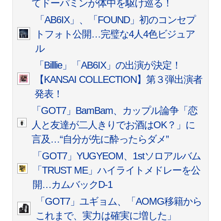
てドーパミンが体中を駆け巡る！
「AB6IX」、「FOUND」初のコンセプ
トフォト公開…完璧な4人4色ビジュア
ル
「Billlie」「AB6IX」の出演が決定！
【KANSAI COLLECTION】第３弾出演者
発表！
「GOT7」BamBam、カップル論争「恋
人と友達が二人きりでお酒はOK？」に
言及…“自分が先に酔ったらダメ”
「GOT7」YUGYEOM、1stソロアルバム
「TRUST ME」ハイライトメドレーを公
開…カムバックD-1
「GOT7」ユギョム、「AOMG移籍から
これまで、実力は確実に増した」