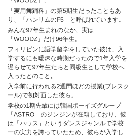
「WOODZ」。
「実用舞踊科」の第5期生だったこともあ
り、「ハンリムのF5」と呼ばれています。
みんな97年生まれのなか、実は
「WOODZ」だけ96年生。
フィリピンに語学留学をしていた彼は、入
学するにも曖昧な時期だったので1年入学を
遅らせて97年生たちと同級生として学校へ
入ったとのこと。
入学前に行われる2週間ほどの授業(プレスク
ール)で初対面した彼ら。
学校の1期先輩には韓国ボーイズグループ
「ASTRO」のジンジンが在籍しており、彼
は「ハウス」というダンスジャンルで学校
一の実力を誇っていたため、彼らが入学し