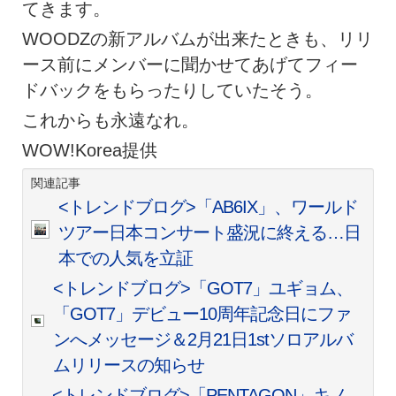
てきます。
WOODZの新アルバムが出来たときも、リリ
ース前にメンバーに聞かせてあげてフィー
ドバックをもらったりしていたそう。
これからも永遠なれ。
WOW!Korea提供
関連記事
<トレンドブログ>「AB6IX」、ワールド
ツアー日本コンサート盛況に終える…日
本での人気を立証
<トレンドブログ>「GOT7」ユギョム、
「GOT7」デビュー10周年記念日にファ
ンへメッセージ＆2月21日1stソロアルバ
ムリリースの知らせ
<トレンドブログ>「PENTAGON」キノ、