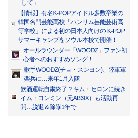
して」
【情報】有名K-POPアイドル多数卒業の
韓国名門芸能高校「ハンリム芸能芸術高
等学校」による初の日本人向けの K-POP
サマーキャンプをソウル本校で開催！
オールラウンダー「WOODZ」ファン初
心者へのおすすめソング！
歌手WOODZ(チョ・スンヨン)、陸軍軍
楽兵に…来年1月入隊
飲酒運転自粛終了？キム・セロンに続き
イム・ヨンミン（元AB6IX）も活動再
開…脱退＆除隊1年で