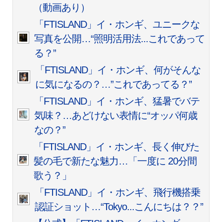
（動画あり）
「FTISLAND」イ・ホンギ、ユニークな
写真を公開…“照明活用法...これであって
る？”
「FTISLAND」イ・ホンギ、何がそんな
に気になるの？…”これであってる？”
「FTISLAND」イ・ホンギ、猛暑でバテ
気味？…あどけない表情に“オッパ何歳
なの？”
「FTISLAND」イ・ホンギ、長く伸びた
髪の毛で新たな魅力…「一度に 20分間
歌う？」
「FTISLAND」イ・ホンギ、飛行機搭乗
認証ショット…“Tokyo...こんにちは？？”