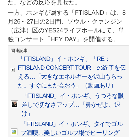
た」などの反応を見せた。
一方、ホンギが属する「FTISLAND」は、8
月26～27日の2日間、ソウル・クァンジン
（広津）区のYES24ライブホールにて、単
独コンサート「HEY DAY」を開催する。
関連記事
「FTISLAND」イ・ホンギ、「RE：
FTISLAND CONCERT TOUR」の終了を伝
える…「大きなエネルギーを沢山もらっ
た。すぐにまた会おう」（動画あり）
「FTISLAND」イ・ホンギ、うつろな眼
差しで切なさアップ…「鼻かぜよ、退
け」
「FTISLAND」イ・ホンギ、タイでゴル
フ満喫…美しいゴルフ場でヒーリング