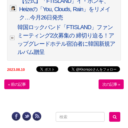
【公式】「FTISLAND」イ・ホンギ、
Heizeの「You, Clouds, Rain」をリメイ
ク…今月26日発売
韓国ロックバンド「FTISLAND」ファン
ミーティング2次募集の 締切り迫る！ア
ップグレードホテル宿泊者に韓国新規ア
ルバム贈呈
2023.08.10
« 前の記事
次の記事 »