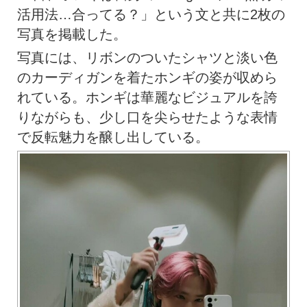
活用法…合ってる？」という文と共に2枚の
写真を掲載した。
写真には、リボンのついたシャツと淡い色
のカーディガンを着たホンギの姿が収めら
れている。ホンギは華麗なビジュアルを誇
りながらも、少し口を尖らせたような表情
で反転魅力を醸し出している。