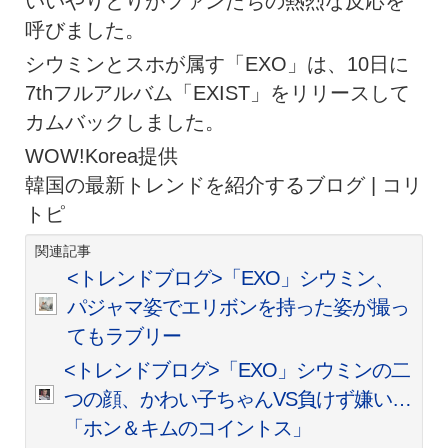
いいやりとりがファンたちの熱烈な反応を
呼びました。
シウミンとスホが属す「EXO」は、10日に
7thフルアルバム「EXIST」をリリースして
カムバックしました。
WOW!Korea提供
韓国の最新トレンドを紹介するブログ | コリ
トピ
関連記事
<トレンドブログ>「EXO」シウミン、
パジャマ姿でエリボンを持った姿が撮っ
てもラブリー
<トレンドブログ>「EXO」シウミンの二
つの顔、かわい子ちゃんVS負けず嫌い…
「ホン＆キムのコイントス」